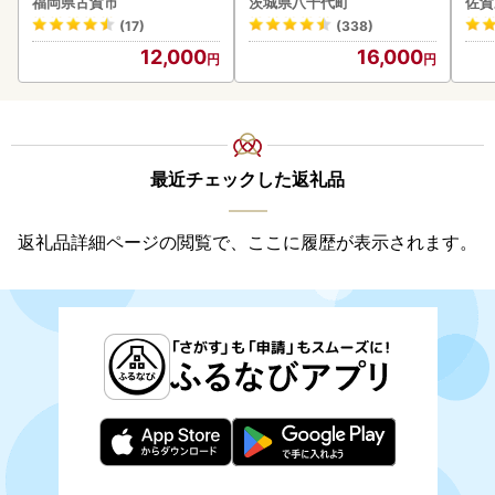
福岡県古賀市
茨城県八千代町
佐賀
(17)
(338)
12,000
16,000
最近チェックした返礼品
返礼品詳細ページの閲覧で、ここに履歴が表示されます。