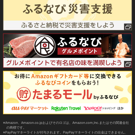
Amazon、Amazon.co.jpおよびそのロゴは、Amazon.com,Inc.またはその関連会社
の商標です。
PayPayマネーライトが付与されます。PayPayマネーライトの出金はできません。