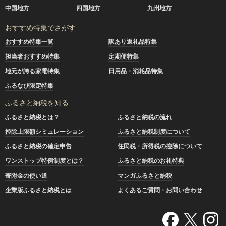
中国地方
四国地方
九州地方
おすすめ特集でさがす
おすすめ特集一覧
訳あり返礼品特集
担当者おすすめ特集
定期便特集
地元が誇る家電特集
日用品・消耗品特集
ふるなび限定特集
ふるさと納税を知る
ふるさと納税とは？
ふるさと納税の流れ
控除上限額シミュレーション
ふるさと納税制度について
ふるさと納税の確定申告
住民税・所得税の控除について
ワンストップ特例制度とは？
ふるさと納税のお礼特典
寄附金の使い道
マンガふるさと納税
企業版ふるさと納税とは
よくあるご質問・お問い合わせ