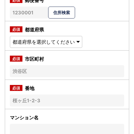
郵便番号
都道府県
市区町村
番地
マンション名