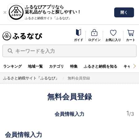
ふるなびアプリなら
返礼品がもっと探しやすい！
開く
ふるさと納税サイト「ふるなび」
ガイド
ログイン
お気に入り
カート
キーワードを入力
ランキング
地域一覧
カテゴリ
特集
ふるさと納税を知る
キャンペ
ふるさと納税サイト「ふるなび」
無料会員登録
無料会員登録
会員情報入力
会員情報入力