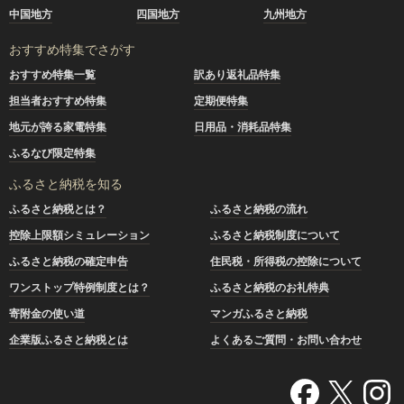
中国地方
四国地方
九州地方
おすすめ特集でさがす
おすすめ特集一覧
訳あり返礼品特集
担当者おすすめ特集
定期便特集
地元が誇る家電特集
日用品・消耗品特集
ふるなび限定特集
ふるさと納税を知る
ふるさと納税とは？
ふるさと納税の流れ
控除上限額シミュレーション
ふるさと納税制度について
ふるさと納税の確定申告
住民税・所得税の控除について
ワンストップ特例制度とは？
ふるさと納税のお礼特典
寄附金の使い道
マンガふるさと納税
企業版ふるさと納税とは
よくあるご質問・お問い合わせ