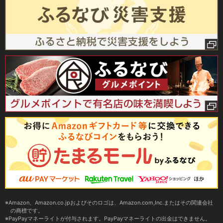
Amazon、Amazon.co.jpおよびそのロゴは、Amazon.com,Inc.またはその関連会社
の商標です。
PayPayマネーライトが付与されます。PayPayマネーライトの出金はできません。