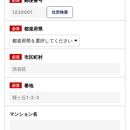
郵便番号
都道府県
市区町村
番地
マンション名