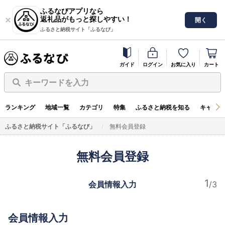
ふるなびアプリなら
返礼品がもっと探しやすい！
開く
ふるさと納税サイト「ふるなび」
ガイド
ログイン
お気に入り
カート
キーワードを入力
ランキング
地域一覧
カテゴリ
特集
ふるさと納税を知る
キャンペ
ふるさと納税サイト「ふるなび」
無料会員登録
無料会員登録
会員情報入力
会員情報入力