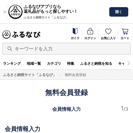
ふるなびアプリなら
返礼品がもっと探しやすい！
開く
ふるさと納税サイト「ふるなび」
ガイド
ログイン
お気に入り
カート
キーワードを入力
ランキング
地域一覧
カテゴリ
特集
ふるさと納税を知る
キャンペ
ふるさと納税サイト「ふるなび」
無料会員登録
無料会員登録
会員情報入力
会員情報入力