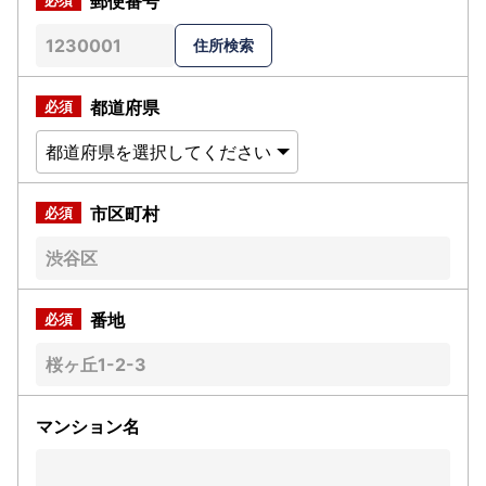
郵便番号
都道府県
市区町村
番地
マンション名