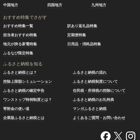
中国地方
四国地方
九州地方
おすすめ特集でさがす
おすすめ特集一覧
訳あり返礼品特集
担当者おすすめ特集
定期便特集
地元が誇る家電特集
日用品・消耗品特集
ふるなび限定特集
ふるさと納税を知る
ふるさと納税とは？
ふるさと納税の流れ
控除上限額シミュレーション
ふるさと納税制度について
ふるさと納税の確定申告
住民税・所得税の控除について
ワンストップ特例制度とは？
ふるさと納税のお礼特典
寄附金の使い道
マンガふるさと納税
企業版ふるさと納税とは
よくあるご質問・お問い合わせ