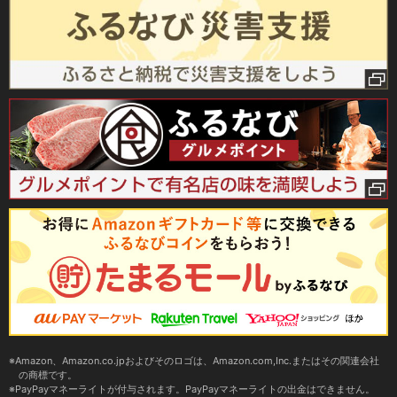
Amazon、Amazon.co.jpおよびそのロゴは、Amazon.com,Inc.またはその関連会社
の商標です。
PayPayマネーライトが付与されます。PayPayマネーライトの出金はできません。