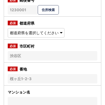
郵便番号
都道府県
市区町村
番地
マンション名