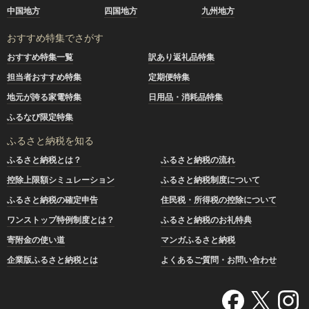
中国地方
四国地方
九州地方
おすすめ特集でさがす
おすすめ特集一覧
訳あり返礼品特集
担当者おすすめ特集
定期便特集
地元が誇る家電特集
日用品・消耗品特集
ふるなび限定特集
ふるさと納税を知る
ふるさと納税とは？
ふるさと納税の流れ
控除上限額シミュレーション
ふるさと納税制度について
ふるさと納税の確定申告
住民税・所得税の控除について
ワンストップ特例制度とは？
ふるさと納税のお礼特典
寄附金の使い道
マンガふるさと納税
企業版ふるさと納税とは
よくあるご質問・お問い合わせ