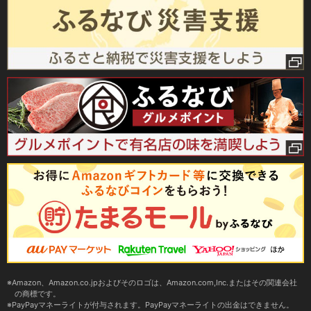
Amazon、Amazon.co.jpおよびそのロゴは、Amazon.com,Inc.またはその関連会社
の商標です。
PayPayマネーライトが付与されます。PayPayマネーライトの出金はできません。