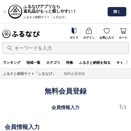
ふるなびアプリなら
返礼品がもっと探しやすい！
開く
ふるさと納税サイト「ふるなび」
ガイド
ログイン
お気に入り
カート
キーワードを入力
ランキング
地域一覧
カテゴリ
特集
ふるさと納税を知る
キャンペ
ふるさと納税サイト「ふるなび」
無料会員登録
無料会員登録
会員情報入力
会員情報入力