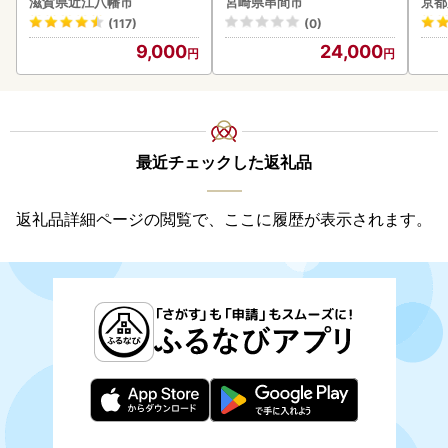
滋賀県近江八幡市
宮崎県串間市
京都
K001-012-2609
(117)
(0)
9,000
24,000
最近チェックした返礼品
返礼品詳細ページの閲覧で、ここに履歴が表示されます。