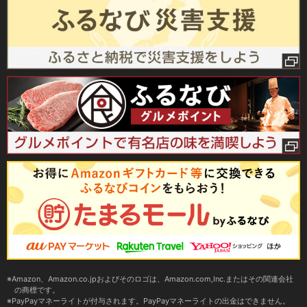
Amazon、Amazon.co.jpおよびそのロゴは、Amazon.com,Inc.またはその関連会社
の商標です。
PayPayマネーライトが付与されます。PayPayマネーライトの出金はできません。