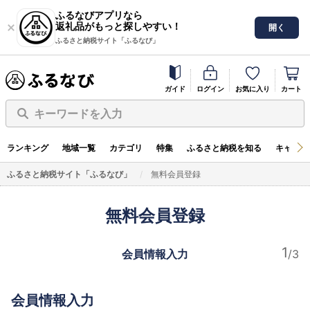
ふるなびアプリなら
返礼品がもっと探しやすい！
開く
ふるさと納税サイト「ふるなび」
ガイド
ログイン
お気に入り
カート
キーワードを入力
ランキング
地域一覧
カテゴリ
特集
ふるさと納税を知る
キャンペ
ふるさと納税サイト「ふるなび」
無料会員登録
無料会員登録
会員情報入力
会員情報入力