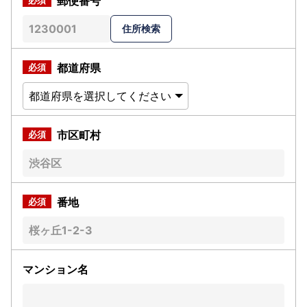
郵便番号
都道府県
市区町村
番地
マンション名