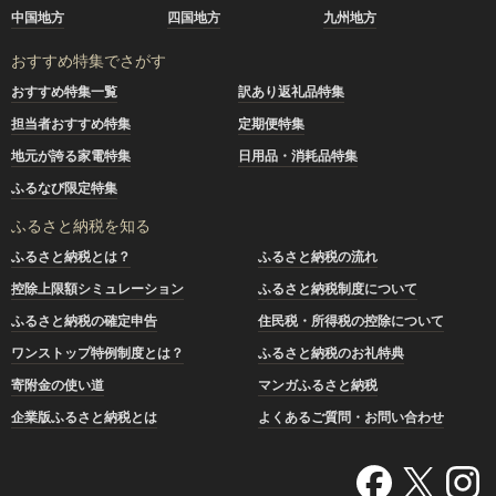
中国地方
四国地方
九州地方
おすすめ特集でさがす
おすすめ特集一覧
訳あり返礼品特集
担当者おすすめ特集
定期便特集
地元が誇る家電特集
日用品・消耗品特集
ふるなび限定特集
ふるさと納税を知る
ふるさと納税とは？
ふるさと納税の流れ
控除上限額シミュレーション
ふるさと納税制度について
ふるさと納税の確定申告
住民税・所得税の控除について
ワンストップ特例制度とは？
ふるさと納税のお礼特典
寄附金の使い道
マンガふるさと納税
企業版ふるさと納税とは
よくあるご質問・お問い合わせ