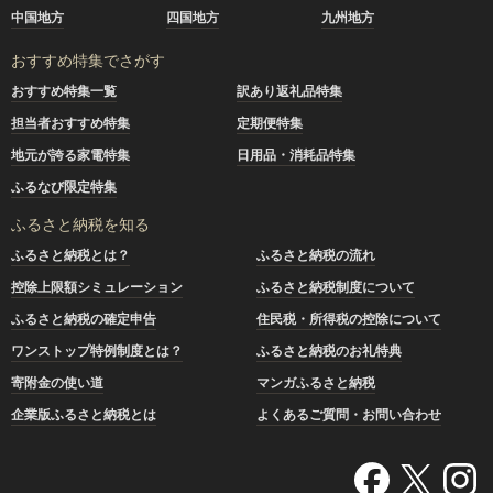
中国地方
四国地方
九州地方
おすすめ特集でさがす
おすすめ特集一覧
訳あり返礼品特集
担当者おすすめ特集
定期便特集
地元が誇る家電特集
日用品・消耗品特集
ふるなび限定特集
ふるさと納税を知る
ふるさと納税とは？
ふるさと納税の流れ
控除上限額シミュレーション
ふるさと納税制度について
ふるさと納税の確定申告
住民税・所得税の控除について
ワンストップ特例制度とは？
ふるさと納税のお礼特典
寄附金の使い道
マンガふるさと納税
企業版ふるさと納税とは
よくあるご質問・お問い合わせ