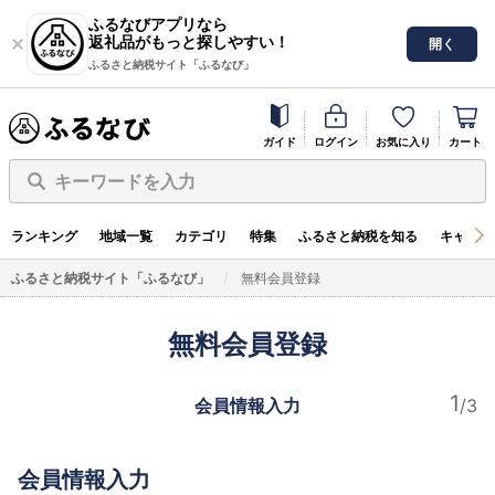
ふるなびアプリなら
返礼品がもっと探しやすい！
開く
ふるさと納税サイト「ふるなび」
ガイド
ログイン
お気に入り
カート
キーワードを入力
ランキング
地域一覧
カテゴリ
特集
ふるさと納税を知る
キャンペ
ふるさと納税サイト「ふるなび」
無料会員登録
無料会員登録
会員情報入力
会員情報入力