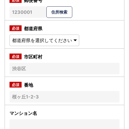
郵便番号
都道府県
市区町村
番地
マンション名