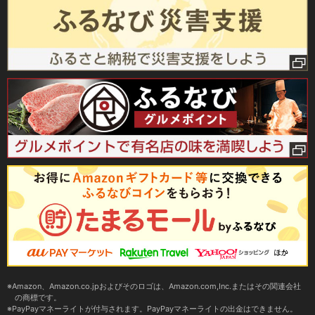
Amazon、Amazon.co.jpおよびそのロゴは、Amazon.com,Inc.またはその関連会社
の商標です。
PayPayマネーライトが付与されます。PayPayマネーライトの出金はできません。