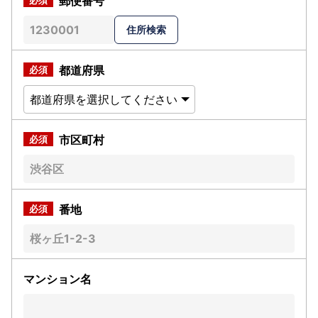
郵便番号
都道府県
市区町村
番地
マンション名