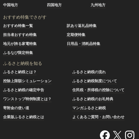
中国地方
四国地方
九州地方
おすすめ特集でさがす
おすすめ特集一覧
訳あり返礼品特集
担当者おすすめ特集
定期便特集
地元が誇る家電特集
日用品・消耗品特集
ふるなび限定特集
ふるさと納税を知る
ふるさと納税とは？
ふるさと納税の流れ
控除上限額シミュレーション
ふるさと納税制度について
ふるさと納税の確定申告
住民税・所得税の控除について
ワンストップ特例制度とは？
ふるさと納税のお礼特典
寄附金の使い道
マンガふるさと納税
企業版ふるさと納税とは
よくあるご質問・お問い合わせ