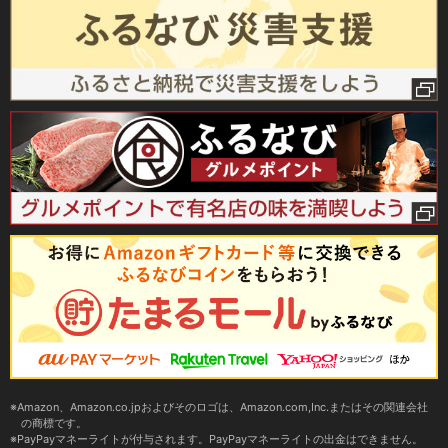
Amazon、Amazon.co.jpおよびそのロゴは、Amazon.com,Inc.またはその関連会社
の商標です。
PayPayマネーライトが付与されます。PayPayマネーライトの出金はできません。