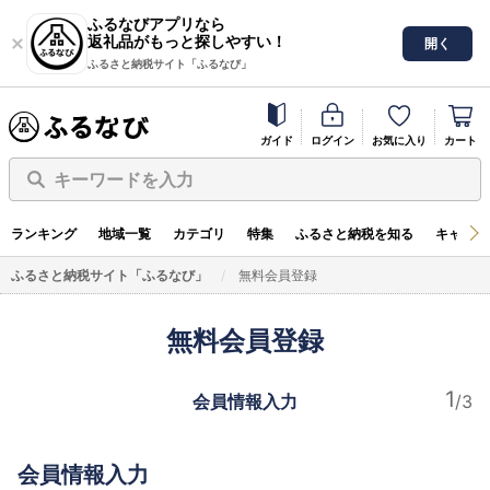
ふるなびアプリなら
返礼品がもっと探しやすい！
開く
ふるさと納税サイト「ふるなび」
ガイド
ログイン
お気に入り
カート
キーワードを入力
ランキング
地域一覧
カテゴリ
特集
ふるさと納税を知る
キャンペ
ふるさと納税サイト「ふるなび」
無料会員登録
無料会員登録
会員情報入力
会員情報入力