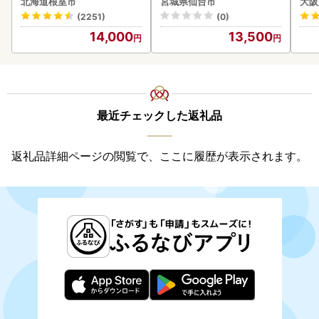
北海道根室市
宮城県仙台市
大阪
(2251)
(0)
14,000
13,500
最近チェックした返礼品
返礼品詳細ページの閲覧で、ここに履歴が表示されます。