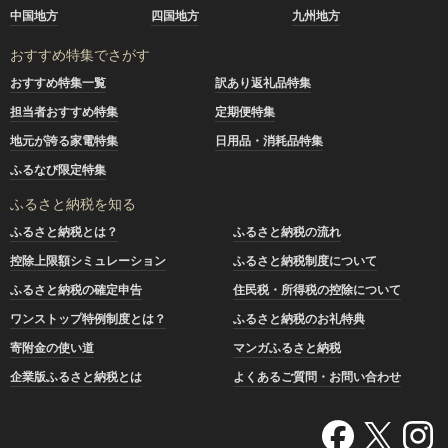
中国地方
四国地方
九州地方
おすすめ特集でさがす
おすすめ特集一覧
訳あり返礼品特集
担当者おすすめ特集
定期便特集
地元が誇る家電特集
日用品・消耗品特集
ふるなび限定特集
ふるさと納税を知る
ふるさと納税とは？
ふるさと納税の流れ
控除上限額シミュレーション
ふるさと納税制度について
ふるさと納税の確定申告
住民税・所得税の控除について
ワンストップ特例制度とは？
ふるさと納税のお礼特典
寄附金の使い道
マンガふるさと納税
企業版ふるさと納税とは
よくあるご質問・お問い合わせ