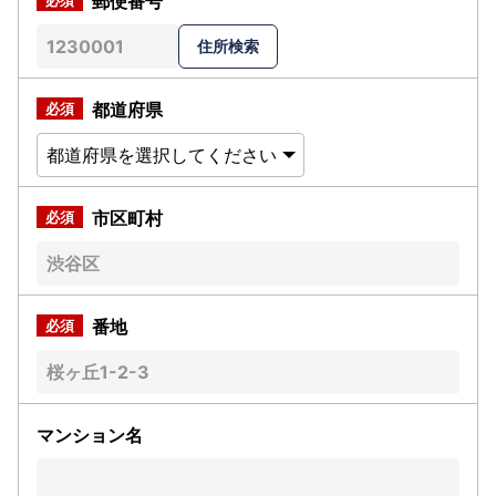
郵便番号
都道府県
市区町村
番地
マンション名