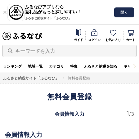
ふるなびアプリなら
返礼品がもっと探しやすい！
開く
ふるさと納税サイト「ふるなび」
ガイド
ログイン
お気に入り
カート
キーワードを入力
ランキング
地域一覧
カテゴリ
特集
ふるさと納税を知る
キャンペ
ふるさと納税サイト「ふるなび」
無料会員登録
無料会員登録
会員情報入力
会員情報入力