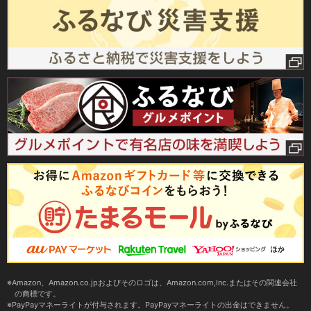
Amazon、Amazon.co.jpおよびそのロゴは、Amazon.com,Inc.またはその関連会社
の商標です。
PayPayマネーライトが付与されます。PayPayマネーライトの出金はできません。