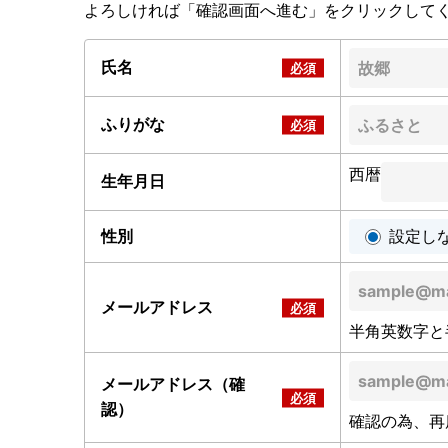
よろしければ「確認画面へ進む」をクリックして
氏名
ふりがな
西暦
生年月日
性別
設定し
メールアドレス
半角英数字と
メールアドレス（確
認）
確認の為、再