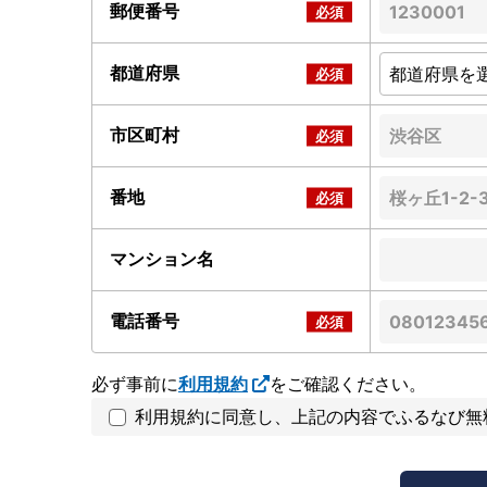
郵便番号
都道府県
市区町村
番地
マンション名
電話番号
必ず事前に
利用規約
をご確認ください。
利用規約に同意し、上記の内容でふるなび無