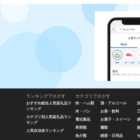
ランキングでさがす
カテゴリでさがす
おすすめ総合人気返礼品ラ
肉・ハム類
酒・アルコール
ンキング
米・パン
お茶・飲料
カテゴリ別人気返礼品ラン
電化製品
お菓子・スイーツ
キング
果実類
麺類
人気自治体ランキング
魚介類
雑貨・日用品