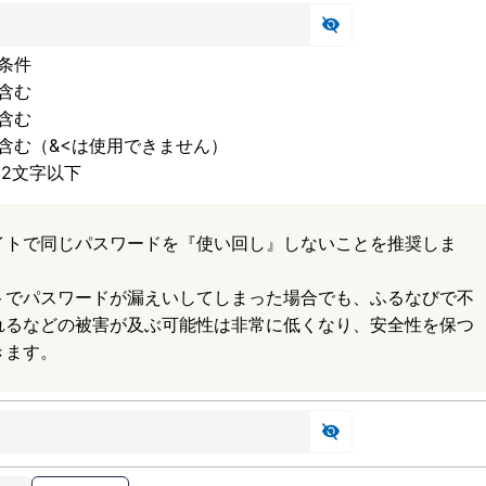
条件
含む
含む
含む（&<は使用できません）
32文字以下
イトで同じパスワードを『使い回し』しないことを推奨しま
トでパスワードが漏えいしてしまった場合でも、ふるなびで不
れるなどの被害が及ぶ可能性は非常に低くなり、安全性を保つ
きます。