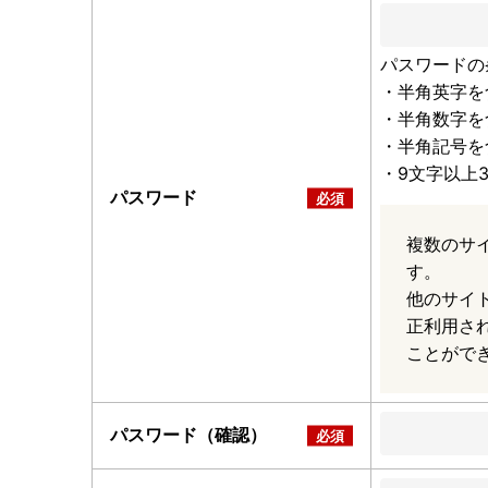
パスワードの
・半角英字を
・半角数字を
・半角記号を
・9文字以上
パスワード
複数のサ
す。
他のサイ
正利用さ
ことがで
パスワード（確認）