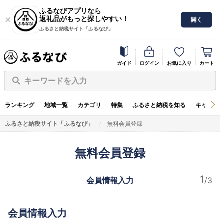
ふるなびアプリなら
返礼品がもっと探しやすい！
開く
ふるさと納税サイト「ふるなび」
ガイド
ログイン
お気に入り
カート
キーワードを入力
ランキング
地域一覧
カテゴリ
特集
ふるさと納税を知る
キャンペ
ふるさと納税サイト「ふるなび」
無料会員登録
無料会員登録
会員情報入力
会員情報入力