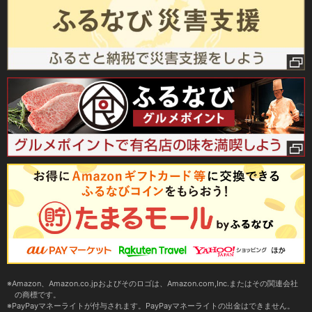
Amazon、Amazon.co.jpおよびそのロゴは、Amazon.com,Inc.またはその関連会社
の商標です。
PayPayマネーライトが付与されます。PayPayマネーライトの出金はできません。