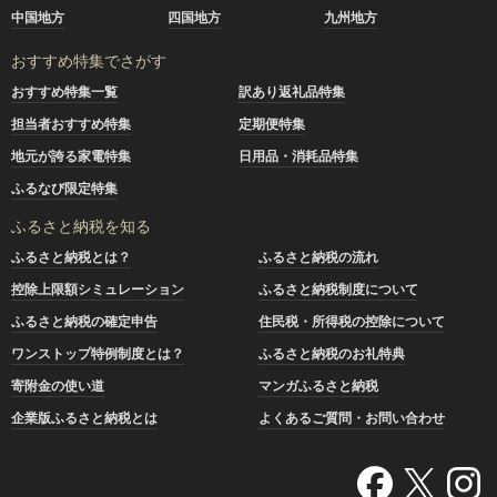
中国地方
四国地方
九州地方
おすすめ特集でさがす
おすすめ特集一覧
訳あり返礼品特集
担当者おすすめ特集
定期便特集
地元が誇る家電特集
日用品・消耗品特集
ふるなび限定特集
ふるさと納税を知る
ふるさと納税とは？
ふるさと納税の流れ
控除上限額シミュレーション
ふるさと納税制度について
ふるさと納税の確定申告
住民税・所得税の控除について
ワンストップ特例制度とは？
ふるさと納税のお礼特典
寄附金の使い道
マンガふるさと納税
企業版ふるさと納税とは
よくあるご質問・お問い合わせ