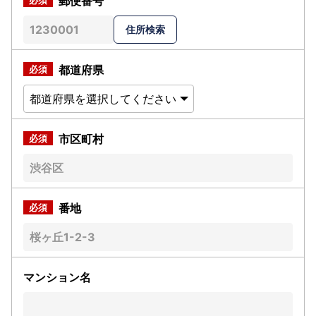
郵便番号
都道府県
市区町村
番地
マンション名