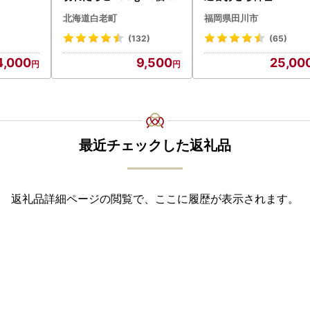
0g AK081
北海道白老町
福岡県田川市
(132)
(65)
4,000
9,500
25,00
最近チェックした返礼品
返礼品詳細ページの閲覧で、ここに履歴が表示されます。