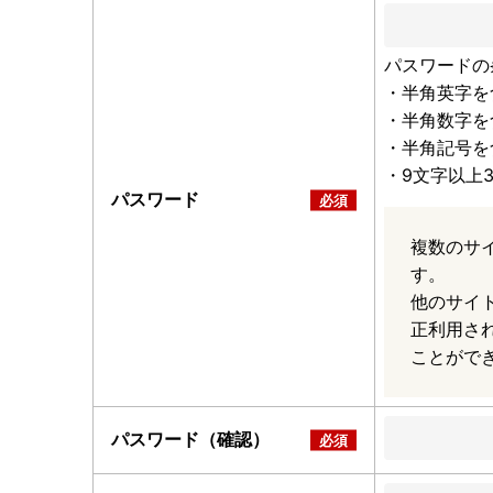
パスワードの
・半角英字を
・半角数字を
・半角記号を
・9文字以上
パスワード
複数のサ
す。
他のサイ
正利用さ
ことがで
パスワード（確認）