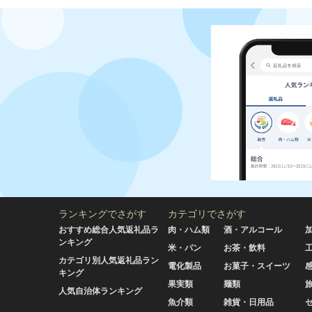
ランキングでさがす
カテゴリでさがす
おすすめ総合人気返礼品ラ
肉・ハム類
酒・アルコール
ンキング
米・パン
お茶・飲料
カテゴリ別人気返礼品ラン
電化製品
お菓子・スイーツ
キング
果実類
麺類
人気自治体ランキング
魚介類
雑貨・日用品