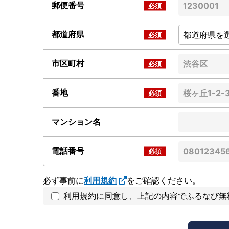
郵便番号
都道府県
市区町村
番地
マンション名
電話番号
必ず事前に
利用規約
をご確認ください。
利用規約に同意し、上記の内容でふるなび無