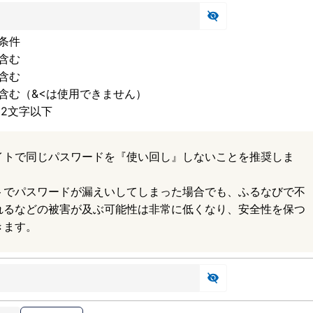
条件
含む
含む
含む（&<は使用できません）
32文字以下
イトで同じパスワードを『使い回し』しないことを推奨しま
トでパスワードが漏えいしてしまった場合でも、ふるなびで不
れるなどの被害が及ぶ可能性は非常に低くなり、安全性を保つ
きます。