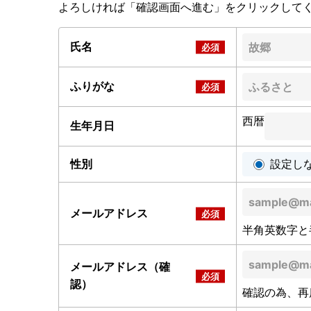
よろしければ「確認画面へ進む」をクリックして
氏名
ふりがな
西暦
生年月日
性別
設定し
メールアドレス
半角英数字と
メールアドレス（確
認）
確認の為、再