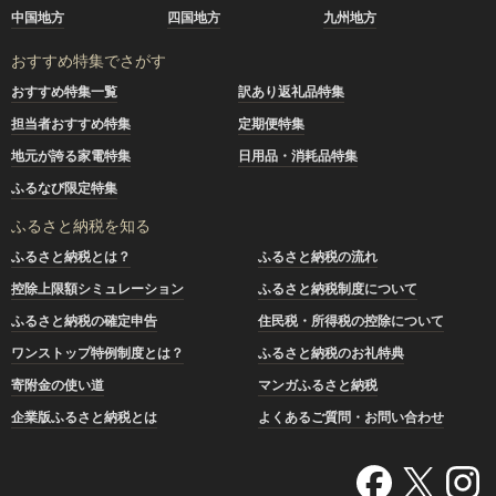
中国地方
四国地方
九州地方
おすすめ特集でさがす
おすすめ特集一覧
訳あり返礼品特集
担当者おすすめ特集
定期便特集
地元が誇る家電特集
日用品・消耗品特集
ふるなび限定特集
ふるさと納税を知る
ふるさと納税とは？
ふるさと納税の流れ
控除上限額シミュレーション
ふるさと納税制度について
ふるさと納税の確定申告
住民税・所得税の控除について
ワンストップ特例制度とは？
ふるさと納税のお礼特典
寄附金の使い道
マンガふるさと納税
企業版ふるさと納税とは
よくあるご質問・お問い合わせ