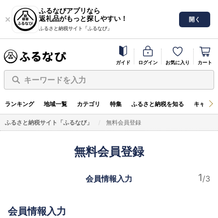
ふるなびアプリなら
返礼品がもっと探しやすい！
開く
ふるさと納税サイト「ふるなび」
ガイド
ログイン
お気に入り
カート
キーワードを入力
ランキング
地域一覧
カテゴリ
特集
ふるさと納税を知る
キャンペ
ふるさと納税サイト「ふるなび」
無料会員登録
無料会員登録
会員情報入力
会員情報入力