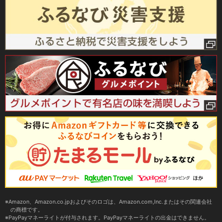
Amazon、Amazon.co.jpおよびそのロゴは、Amazon.com,Inc.またはその関連会社
の商標です。
PayPayマネーライトが付与されます。PayPayマネーライトの出金はできません。