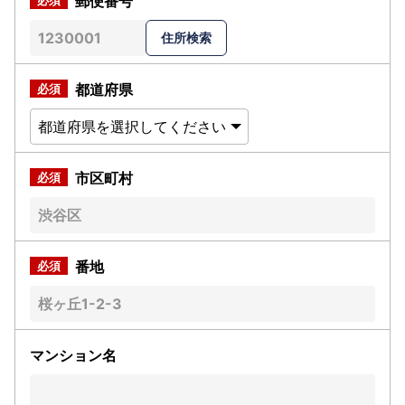
郵便番号
都道府県
市区町村
番地
マンション名