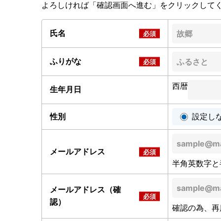
よろしければ「確認画面へ進む」をクリックして
氏名
ふりがな
西暦
生年月日
性別
設定し
メールアドレス
半角英数字と
メールアドレス（確
認）
確認の為、再