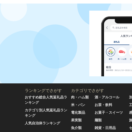
ランキングでさがす
カテゴリでさがす
おすすめ総合人気返礼品ラ
肉・ハム類
酒・アルコール
ンキング
米・パン
お茶・飲料
カテゴリ別人気返礼品ラン
電化製品
お菓子・スイーツ
キング
果実類
麺類
人気自治体ランキング
魚介類
雑貨・日用品