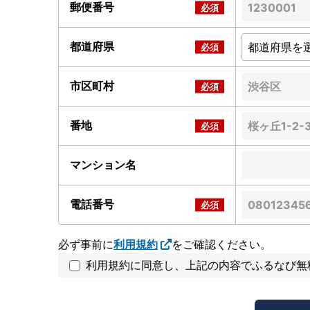
郵便番号
都道府県
市区町村
番地
マンション名
電話番号
必ず事前に
利用規約
をご確認ください。
利用規約に同意し、上記の内容でふるなび無