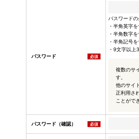
パスワードの
・半角英字を
・半角数字を
・半角記号を
・9文字以上
パスワード
複数のサ
す。
他のサイ
正利用さ
ことがで
パスワード（確認）