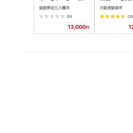
】【AG09W】
滋賀県近江八幡市
大阪府阪南市
(0)
(2
13,000
1