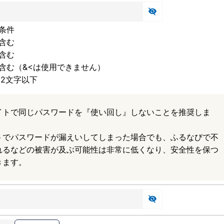
条件
含む
含む
含む（&<は使用できません）
32文字以下
イトで同じパスワードを『使い回し』しないことを推奨しま
トでパスワードが漏えいしてしまった場合でも、ふるなびで不
れるなどの被害が及ぶ可能性は非常に低くなり、安全性を保つ
きます。