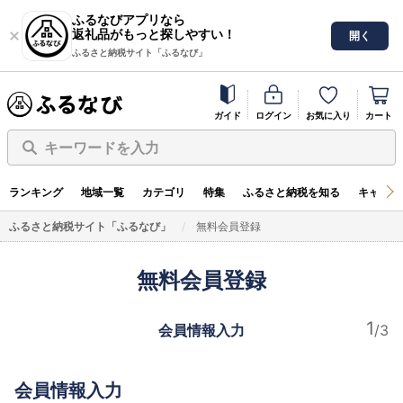
ふるなびアプリなら
返礼品がもっと探しやすい！
開く
ふるさと納税サイト「ふるなび」
ガイド
ログイン
お気に入り
カート
キーワードを入力
ランキング
地域一覧
カテゴリ
特集
ふるさと納税を知る
キャンペ
ふるさと納税サイト「ふるなび」
無料会員登録
無料会員登録
会員情報入力
会員情報入力