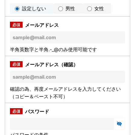
設定しない
男性
女性
メールアドレス
半角英数字と半角.-_@のみ使用可能です
メールアドレス（確認）
確認の為、再度メールアドレスを入力してください
（コピー＆ペースト不可）
パスワード
パスワードの条件