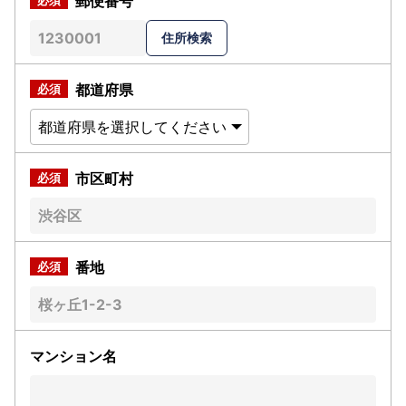
郵便番号
都道府県
市区町村
番地
マンション名