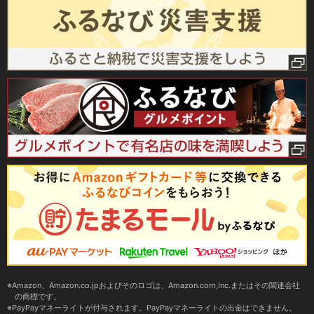
Amazon、Amazon.co.jpおよびそのロゴは、Amazon.com,Inc.またはその関連会社
の商標です。
PayPayマネーライトが付与されます。PayPayマネーライトの出金はできません。