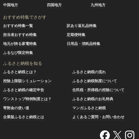
中国地方
四国地方
九州地方
おすすめ特集でさがす
おすすめ特集一覧
訳あり返礼品特集
担当者おすすめ特集
定期便特集
地元が誇る家電特集
日用品・消耗品特集
ふるなび限定特集
ふるさと納税を知る
ふるさと納税とは？
ふるさと納税の流れ
控除上限額シミュレーション
ふるさと納税制度について
ふるさと納税の確定申告
住民税・所得税の控除について
ワンストップ特例制度とは？
ふるさと納税のお礼特典
寄附金の使い道
マンガふるさと納税
企業版ふるさと納税とは
よくあるご質問・お問い合わせ