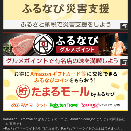
Amazon、Amazon.co.jpおよびそのロゴは、Amazon.com,Inc.またはその関連会社
の商標です。
PayPayマネーライトが付与されます。PayPayマネーライトの出金はできません。