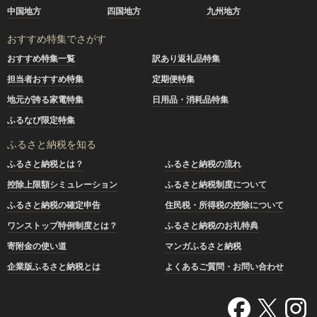
中国地方
四国地方
九州地方
おすすめ特集でさがす
おすすめ特集一覧
訳あり返礼品特集
担当者おすすめ特集
定期便特集
地元が誇る家電特集
日用品・消耗品特集
ふるなび限定特集
ふるさと納税を知る
ふるさと納税とは？
ふるさと納税の流れ
控除上限額シミュレーション
ふるさと納税制度について
ふるさと納税の確定申告
住民税・所得税の控除について
ワンストップ特例制度とは？
ふるさと納税のお礼特典
寄附金の使い道
マンガふるさと納税
企業版ふるさと納税とは
よくあるご質問・お問い合わせ