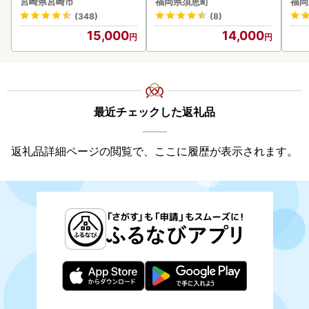
宮崎県宮崎市
福岡県須恵町
福岡
(348)
(8)
15,000
14,000
最近チェックした返礼品
返礼品詳細ページの閲覧で、ここに履歴が表示されます。