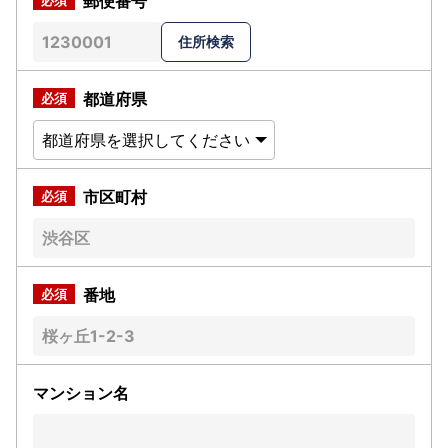
郵便番号
都道府県
市区町村
番地
マンション名