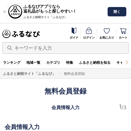
ふるなびアプリなら
返礼品がもっと探しやすい！
開く
ふるさと納税サイト「ふるなび」
ガイド
ログイン
お気に入り
カート
キーワードを入力
ランキング
地域一覧
カテゴリ
特集
ふるさと納税を知る
キャンペ
ふるさと納税サイト「ふるなび」
無料会員登録
無料会員登録
会員情報入力
会員情報入力