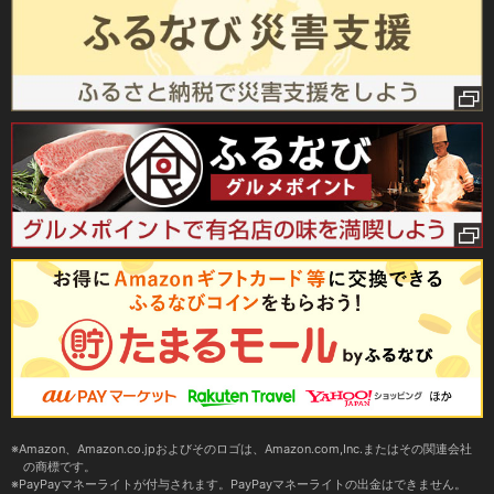
Amazon、Amazon.co.jpおよびそのロゴは、Amazon.com,Inc.またはその関連会社
の商標です。
PayPayマネーライトが付与されます。PayPayマネーライトの出金はできません。