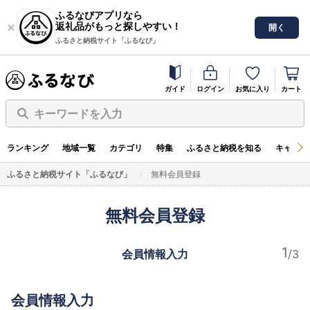
ふるなびアプリなら
返礼品がもっと探しやすい！
開く
ふるさと納税サイト「ふるなび」
ガイド
ログイン
お気に入り
カート
キーワードを入力
ランキング
地域一覧
カテゴリ
特集
ふるさと納税を知る
キャンペ
ふるさと納税サイト「ふるなび」
無料会員登録
無料会員登録
会員情報入力
会員情報入力