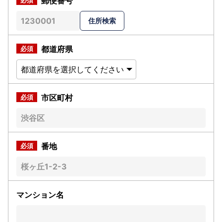
郵便番号
都道府県
市区町村
番地
マンション名