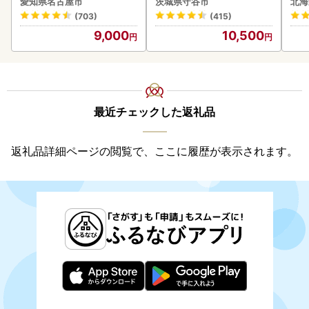
愛知県名古屋市
茨城県守谷市
北海
守谷市
(703)
(415)
9,000
10,500
最近チェックした返礼品
返礼品詳細ページの閲覧で、ここに履歴が表示されます。