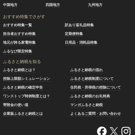
中国地方
四国地方
九州地方
おすすめ特集でさがす
おすすめ特集一覧
訳あり返礼品特集
担当者おすすめ特集
定期便特集
地元が誇る家電特集
日用品・消耗品特集
ふるなび限定特集
ふるさと納税を知る
ふるさと納税とは？
ふるさと納税の流れ
控除上限額シミュレーション
ふるさと納税制度について
ふるさと納税の確定申告
住民税・所得税の控除について
ワンストップ特例制度とは？
ふるさと納税のお礼特典
寄附金の使い道
マンガふるさと納税
企業版ふるさと納税とは
よくあるご質問・お問い合わせ