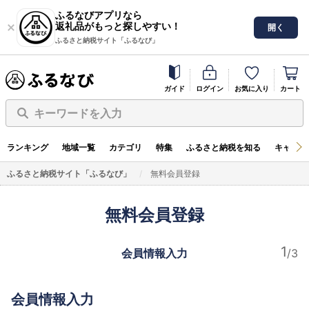
ふるなびアプリなら
返礼品がもっと探しやすい！
開く
ふるさと納税サイト「ふるなび」
ガイド
ログイン
お気に入り
カート
キーワードを入力
ランキング
地域一覧
カテゴリ
特集
ふるさと納税を知る
キャンペ
ふるさと納税サイト「ふるなび」
無料会員登録
無料会員登録
会員情報入力
会員情報入力