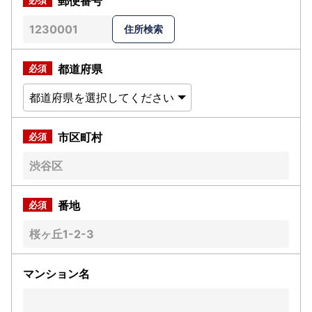
郵便番号
都道府県
市区町村
番地
マンション名