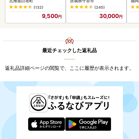
北海道白老町
茨城県守谷市
福岡
(132)
(245)
9,500
30,000
最近チェックした返礼品
返礼品詳細ページの閲覧で、ここに履歴が表示されます。