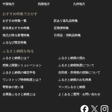
中国地方
四国地方
九州地方
おすすめ特集でさがす
おすすめ特集一覧
訳あり返礼品特集
担当者おすすめ特集
定期便特集
地元が誇る家電特集
日用品・消耗品特集
ふるなび限定特集
ふるさと納税を知る
ふるさと納税とは？
ふるさと納税の流れ
控除上限額シミュレーション
ふるさと納税制度について
ふるさと納税の確定申告
住民税・所得税の控除について
ワンストップ特例制度とは？
ふるさと納税のお礼特典
寄附金の使い道
マンガふるさと納税
企業版ふるさと納税とは
よくあるご質問・お問い合わせ