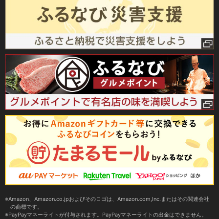
Amazon、Amazon.co.jpおよびそのロゴは、Amazon.com,Inc.またはその関連会社
の商標です。
PayPayマネーライトが付与されます。PayPayマネーライトの出金はできません。