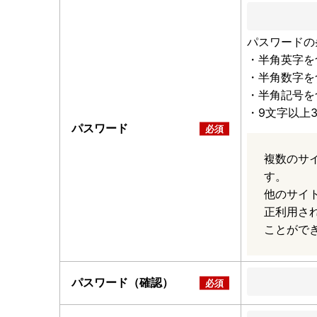
パスワードの
・半角英字を
・半角数字を
・半角記号を
・9文字以上
パスワード
複数のサ
す。
他のサイ
正利用さ
ことがで
パスワード（確認）