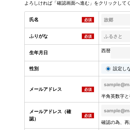
よろしければ「確認画面へ進む」をクリックして
氏名
ふりがな
西暦
生年月日
性別
設定し
メールアドレス
半角英数字と
メールアドレス（確
認）
確認の為、再