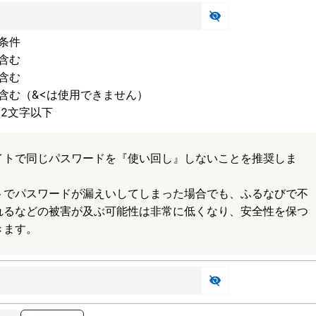
条件
含む
含む
含む（&<は使用できません）
32文字以下
イトで同じパスワードを『使い回し』しないことを推奨しま
トでパスワードが漏えいしてしまった場合でも、ふるなびで不
れるなどの被害が及ぶ可能性は非常に低くなり、安全性を保つ
きます。