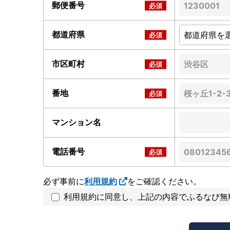
郵便番号
都道府県
市区町村
番地
マンション名
電話番号
必ず事前に
利用規約
をご確認ください。
利用規約に同意し、上記の内容でふるなび無