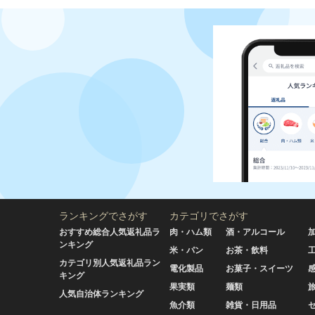
ランキングでさがす
カテゴリでさがす
おすすめ総合人気返礼品ラ
肉・ハム類
酒・アルコール
ンキング
米・パン
お茶・飲料
カテゴリ別人気返礼品ラン
電化製品
お菓子・スイーツ
キング
果実類
麺類
人気自治体ランキング
魚介類
雑貨・日用品