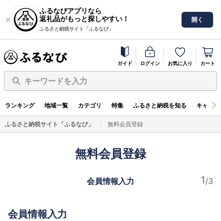
ふるなびアプリなら
返礼品がもっと探しやすい！
開く
ふるさと納税サイト「ふるなび」
ガイド
ログイン
お気に入り
カート
キーワードを入力
ランキング
地域一覧
カテゴリ
特集
ふるさと納税を知る
キャンペ
ふるさと納税サイト「ふるなび」
無料会員登録
無料会員登録
会員情報入力
会員情報入力