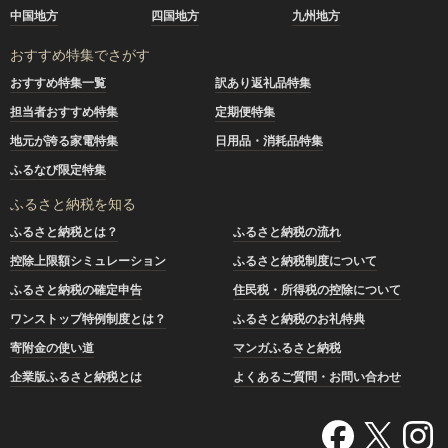
中国地方
四国地方
九州地方
おすすめ特集でさがす
おすすめ特集一覧
訳あり返礼品特集
担当者おすすめ特集
定期便特集
地元が誇る家電特集
日用品・消耗品特集
ふるなび限定特集
ふるさと納税を知る
ふるさと納税とは？
ふるさと納税の流れ
控除上限額シミュレーション
ふるさと納税制度について
ふるさと納税の確定申告
住民税・所得税の控除について
ワンストップ特例制度とは？
ふるさと納税のお礼特典
寄附金の使い道
マンガふるさと納税
企業版ふるさと納税とは
よくあるご質問・お問い合わせ