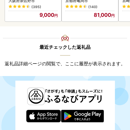
大阪府泉佐野市
京都府亀岡市
宮崎
(395)
(140)
9,000
81,000
最近チェックした返礼品
返礼品詳細ページの閲覧で、ここに履歴が表示されます。