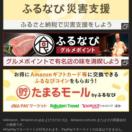
Amazon、Amazon.co.jpおよびそのロゴは、Amazon.com,Inc.またはその関連会社
の商標です。
PayPayマネーライトが付与されます。PayPayマネーライトの出金はできません。