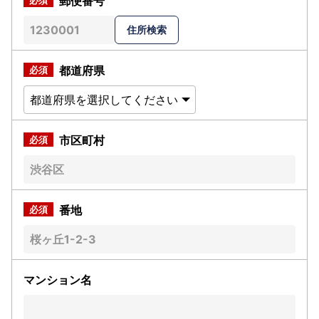
郵便番号
都道府県
市区町村
番地
マンション名