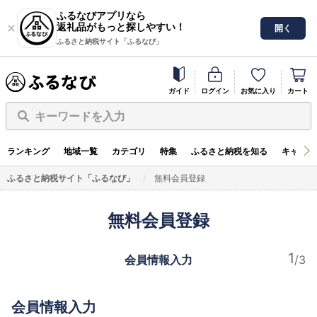
ふるなびアプリなら
返礼品がもっと探しやすい！
開く
ふるさと納税サイト「ふるなび」
ガイド
ログイン
お気に入り
カート
キーワードを入力
ランキング
地域一覧
カテゴリ
特集
ふるさと納税を知る
キャンペ
ふるさと納税サイト「ふるなび」
無料会員登録
無料会員登録
会員情報入力
会員情報入力