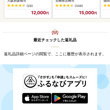
大阪府阪南市
宮崎県宮崎市
福岡
(26)
(348)
12,000
15,000
最近チェックした返礼品
返礼品詳細ページの閲覧で、ここに履歴が表示されます。