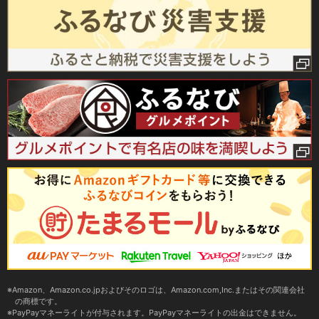
Amazon、Amazon.co.jpおよびそのロゴは、Amazon.com,Inc.またはその関連会社
の商標です。
PayPayマネーライトが付与されます。PayPayマネーライトの出金はできません。