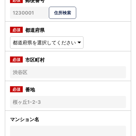
郵便番号
都道府県
市区町村
番地
マンション名