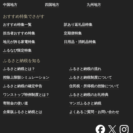
中国地方
四国地方
九州地方
おすすめ特集でさがす
おすすめ特集一覧
訳あり返礼品特集
担当者おすすめ特集
定期便特集
地元が誇る家電特集
日用品・消耗品特集
ふるなび限定特集
ふるさと納税を知る
ふるさと納税とは？
ふるさと納税の流れ
控除上限額シミュレーション
ふるさと納税制度について
ふるさと納税の確定申告
住民税・所得税の控除について
ワンストップ特例制度とは？
ふるさと納税のお礼特典
寄附金の使い道
マンガふるさと納税
企業版ふるさと納税とは
よくあるご質問・お問い合わせ