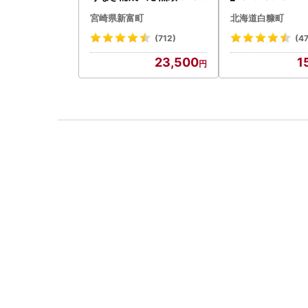
以上 C388-840-3D
宮崎県新富町
北海道白糠町
(712)
(4
23,500
1