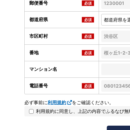
郵便番号
都道府県
市区町村
番地
マンション名
電話番号
必ず事前に
利用規約
をご確認ください。
利用規約に同意し、上記の内容でふるなび無