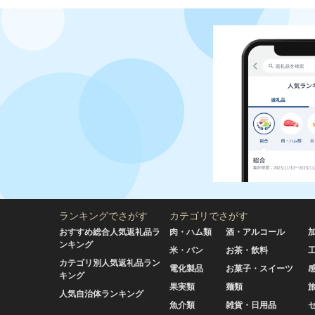
ランキングでさがす
カテゴリでさがす
おすすめ総合人気返礼品ラ
肉・ハム類
酒・アルコール
ンキング
米・パン
お茶・飲料
カテゴリ別人気返礼品ラン
電化製品
お菓子・スイーツ
キング
果実類
麺類
人気自治体ランキング
魚介類
雑貨・日用品