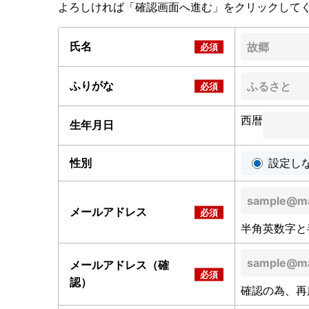
よろしければ「確認画面へ進む」をクリックして
氏名
ふりがな
西暦
生年月日
性別
設定し
メールアドレス
半角英数字と
メールアドレス（確
認）
確認の為、再