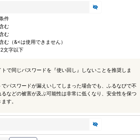
条件
含む
含む
含む（&<は使用できません）
32文字以下
イトで同じパスワードを『使い回し』しないことを推奨しま
トでパスワードが漏えいしてしまった場合でも、ふるなびで不
れるなどの被害が及ぶ可能性は非常に低くなり、安全性を保つ
きます。