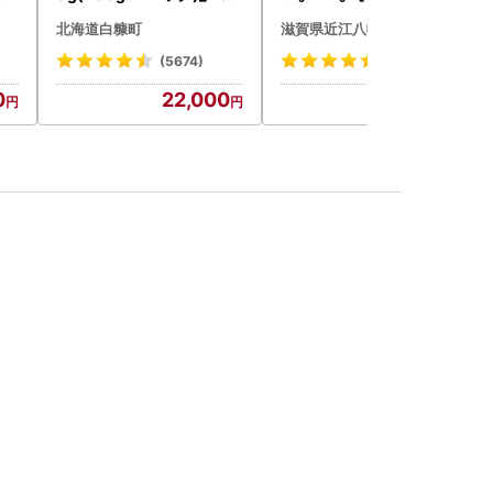
2-1676
菜 旬 新鮮
北海道白糠町
滋賀県近江八幡市
(5674)
(117)
0
22,000
9,000