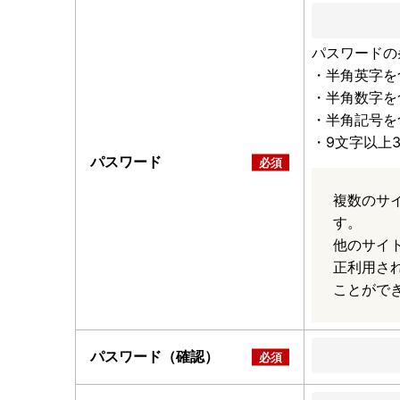
パスワードの
・半角英字を
・半角数字を
・半角記号を
・9文字以上
パスワード
複数のサ
す。
他のサイ
正利用さ
ことがで
パスワード（確認）