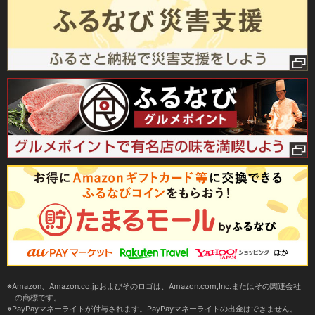
Amazon、Amazon.co.jpおよびそのロゴは、Amazon.com,Inc.またはその関連会社
の商標です。
PayPayマネーライトが付与されます。PayPayマネーライトの出金はできません。