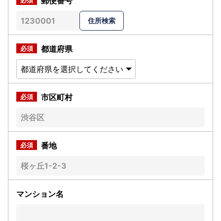
郵便番号
都道府県
市区町村
番地
マンション名