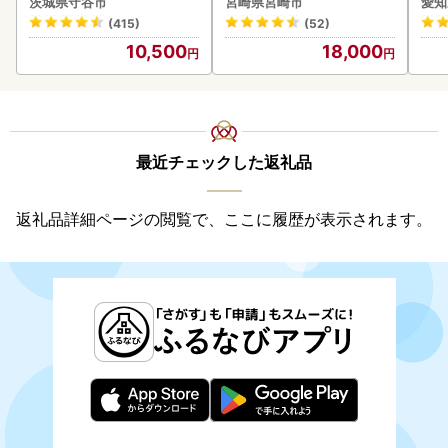
茨城県守谷市
宮崎県宮崎市
愛知
守谷市
惣菜
(415)
(52)
ンバ
10,500
18,000
最近チェックした返礼品
返礼品詳細ページの閲覧で、ここに履歴が表示されます。