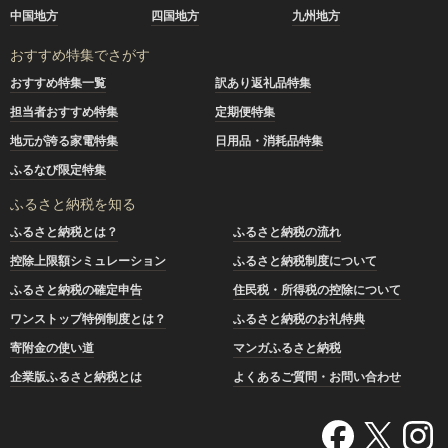
中国地方
四国地方
九州地方
おすすめ特集でさがす
おすすめ特集一覧
訳あり返礼品特集
担当者おすすめ特集
定期便特集
地元が誇る家電特集
日用品・消耗品特集
ふるなび限定特集
ふるさと納税を知る
ふるさと納税とは？
ふるさと納税の流れ
控除上限額シミュレーション
ふるさと納税制度について
ふるさと納税の確定申告
住民税・所得税の控除について
ワンストップ特例制度とは？
ふるさと納税のお礼特典
寄附金の使い道
マンガふるさと納税
企業版ふるさと納税とは
よくあるご質問・お問い合わせ