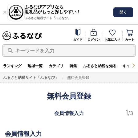
ふるなびアプリなら
返礼品がもっと探しやすい！
開く
ふるさと納税サイト「ふるなび」
ガイド
ログイン
お気に入り
カート
キーワードを入力
ランキング
地域一覧
カテゴリ
特集
ふるさと納税を知る
キャンペ
ふるさと納税サイト「ふるなび」
無料会員登録
無料会員登録
会員情報入力
会員情報入力