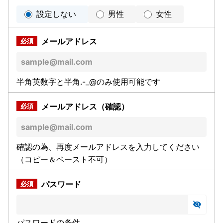
設定しない
男性
女性
メールアドレス
半角英数字と半角.-_@のみ使用可能です
メールアドレス（確認）
確認の為、再度メールアドレスを入力してください
（コピー＆ペースト不可）
パスワード
パスワードの条件