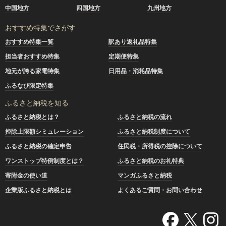
中国地方
四国地方
九州地方
おすすめ特集でさがす
おすすめ特集一覧
訳あり返礼品特集
担当者おすすめ特集
定期便特集
地元が誇る家電特集
日用品・消耗品特集
ふるなび限定特集
ふるさと納税を知る
ふるさと納税とは？
ふるさと納税の流れ
控除上限額シミュレーション
ふるさと納税制度について
ふるさと納税の確定申告
住民税・所得税の控除について
ワンストップ特例制度とは？
ふるさと納税のお礼特典
寄附金の使い道
マンガふるさと納税
企業版ふるさと納税とは
よくあるご質問・お問い合わせ