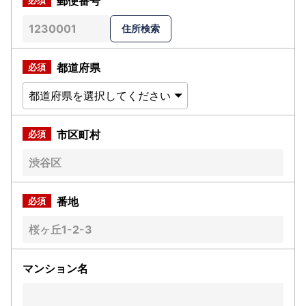
郵便番号
都道府県
市区町村
番地
マンション名