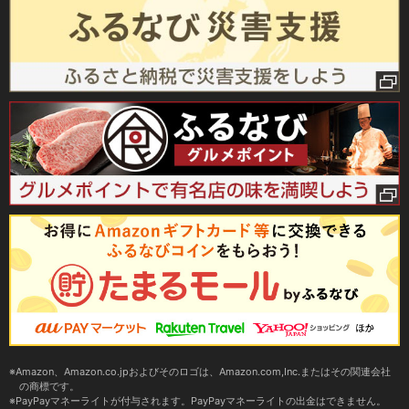
Amazon、Amazon.co.jpおよびそのロゴは、Amazon.com,Inc.またはその関連会社
の商標です。
PayPayマネーライトが付与されます。PayPayマネーライトの出金はできません。