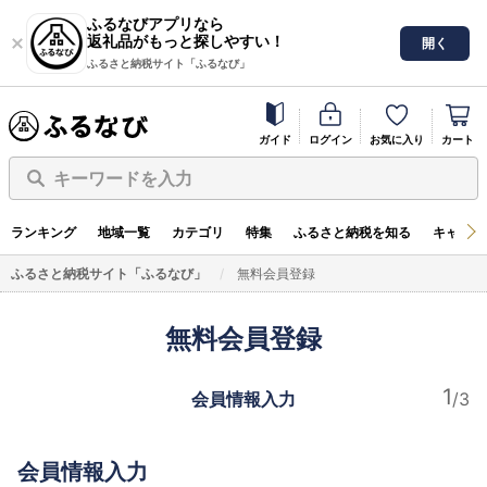
ふるなびアプリなら
返礼品がもっと探しやすい！
開く
ふるさと納税サイト「ふるなび」
ガイド
ログイン
お気に入り
カート
キーワードを入力
ランキング
地域一覧
カテゴリ
特集
ふるさと納税を知る
キャンペ
ふるさと納税サイト「ふるなび」
無料会員登録
無料会員登録
会員情報入力
会員情報入力