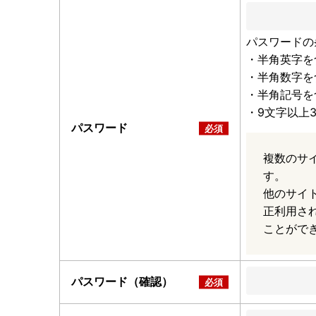
パスワードの
・半角英字を
・半角数字を
・半角記号を
・9文字以上
パスワード
複数のサ
す。
他のサイ
正利用さ
ことがで
パスワード（確認）