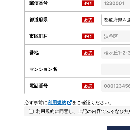
郵便番号
都道府県
市区町村
番地
マンション名
電話番号
必ず事前に
利用規約
をご確認ください。
利用規約に同意し、上記の内容でふるなび無