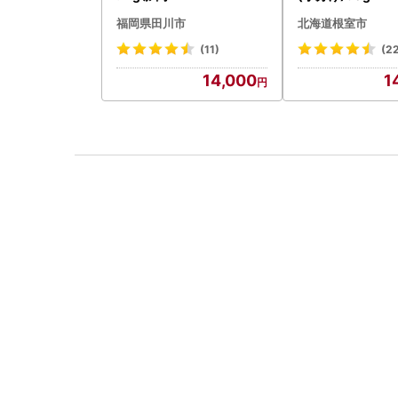
5
福岡県田川市
北海道根室市
(11)
(2
14,000
1