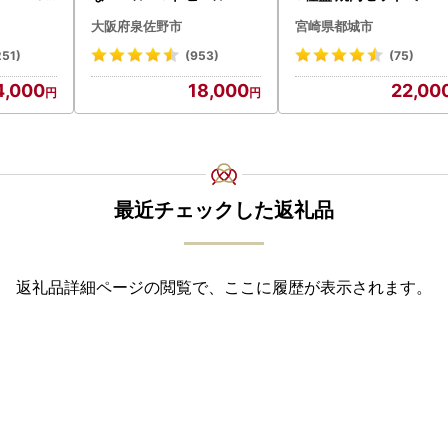
-006-600g〕都城 イ
大阪府泉佐野市
宮崎県都城市
シ!! 牛肉
251)
(953)
(75)
4,000
18,000
22,00
最近チェックした返礼品
返礼品詳細ページの閲覧で、ここに履歴が表示されます。