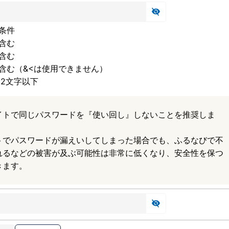
条件
含む
含む
含む（&<は使用できません）
32文字以下
イトで同じパスワードを『使い回し』しないことを推奨しま
トでパスワードが漏えいしてしまった場合でも、ふるなびで不
れるなどの被害が及ぶ可能性は非常に低くなり、安全性を保つ
きます。