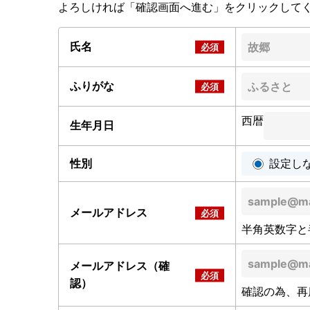
よろしければ「確認画面へ進む」をクリックして
氏名
ふりがな
西暦
生年月日
性別
設定し
メールアドレス
半角英数字と
メールアドレス（確
認）
確認の為、再