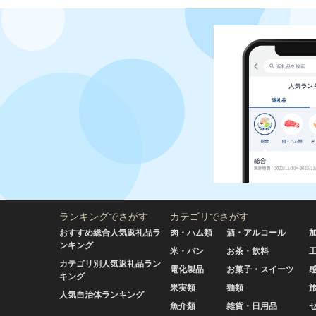
ランキングでさがす
カテゴリでさがす
おすすめ総合人気返礼品ラ
肉・ハム類
酒・アルコール
ンキング
米・パン
お茶・飲料
カテゴリ別人気返礼品ラン
電化製品
お菓子・スイーツ
キング
果実類
麺類
人気自治体ランキング
魚介類
雑貨・日用品