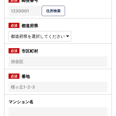
郵便番号
都道府県
市区町村
番地
マンション名