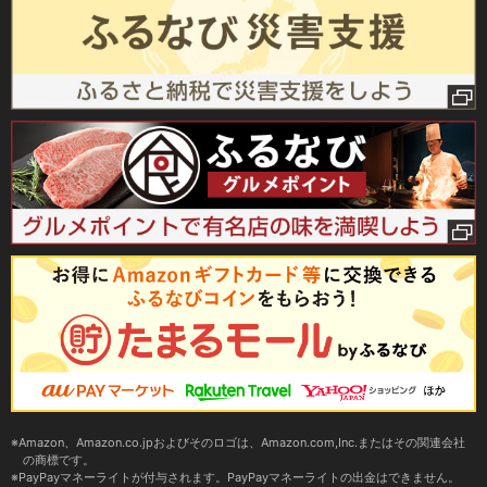
Amazon、Amazon.co.jpおよびそのロゴは、Amazon.com,Inc.またはその関連会社
の商標です。
PayPayマネーライトが付与されます。PayPayマネーライトの出金はできません。