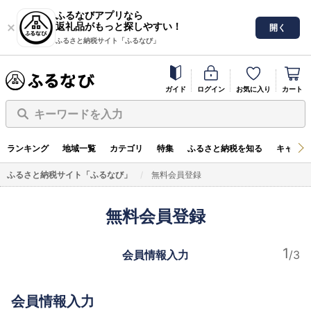
ふるなびアプリなら
返礼品がもっと探しやすい！
開く
ふるさと納税サイト「ふるなび」
ガイド
ログイン
お気に入り
カート
キーワードを入力
ランキング
地域一覧
カテゴリ
特集
ふるさと納税を知る
キャンペ
ふるさと納税サイト「ふるなび」
無料会員登録
無料会員登録
会員情報入力
会員情報入力