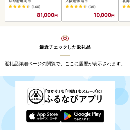
京都府亀岡市
大阪府阪南市
北海
(140)
(39)
81,000
10,000
最近チェックした返礼品
返礼品詳細ページの閲覧で、ここに履歴が表示されます。