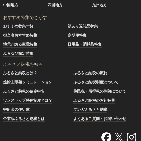
中国地方
四国地方
九州地方
おすすめ特集でさがす
おすすめ特集一覧
訳あり返礼品特集
担当者おすすめ特集
定期便特集
地元が誇る家電特集
日用品・消耗品特集
ふるなび限定特集
ふるさと納税を知る
ふるさと納税とは？
ふるさと納税の流れ
控除上限額シミュレーション
ふるさと納税制度について
ふるさと納税の確定申告
住民税・所得税の控除について
ワンストップ特例制度とは？
ふるさと納税のお礼特典
寄附金の使い道
マンガふるさと納税
企業版ふるさと納税とは
よくあるご質問・お問い合わせ