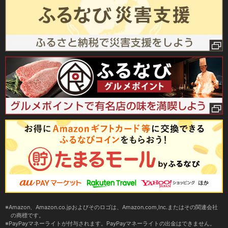
Amazon、Amazon.co.jpおよびそのロゴは、Amazon.com,Inc.またはその関連会社
の商標です。
PayPayマネーライトが付与されます。PayPayマネーライトの出金はできません。