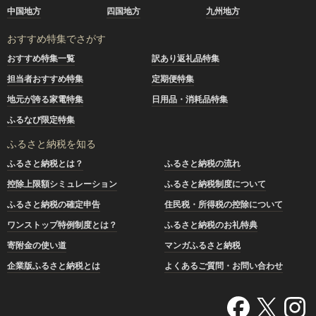
中国地方
四国地方
九州地方
おすすめ特集でさがす
おすすめ特集一覧
訳あり返礼品特集
担当者おすすめ特集
定期便特集
地元が誇る家電特集
日用品・消耗品特集
ふるなび限定特集
ふるさと納税を知る
ふるさと納税とは？
ふるさと納税の流れ
控除上限額シミュレーション
ふるさと納税制度について
ふるさと納税の確定申告
住民税・所得税の控除について
ワンストップ特例制度とは？
ふるさと納税のお礼特典
寄附金の使い道
マンガふるさと納税
企業版ふるさと納税とは
よくあるご質問・お問い合わせ