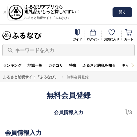
ふるなびアプリなら
返礼品がもっと探しやすい！
開く
ふるさと納税サイト「ふるなび」
ガイド
ログイン
お気に入り
カート
キーワードを入力
ランキング
地域一覧
カテゴリ
特集
ふるさと納税を知る
キャンペ
ふるさと納税サイト「ふるなび」
無料会員登録
無料会員登録
会員情報入力
会員情報入力