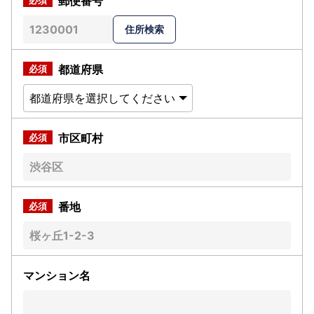
郵便番号
都道府県
市区町村
番地
マンション名