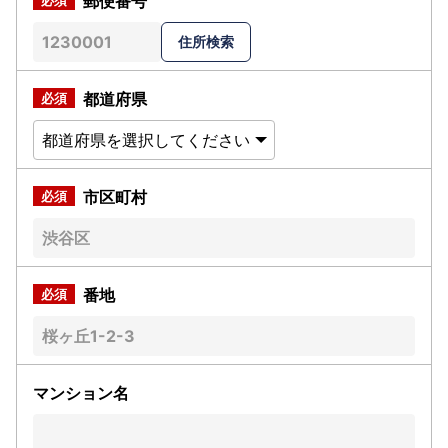
郵便番号
都道府県
市区町村
番地
マンション名