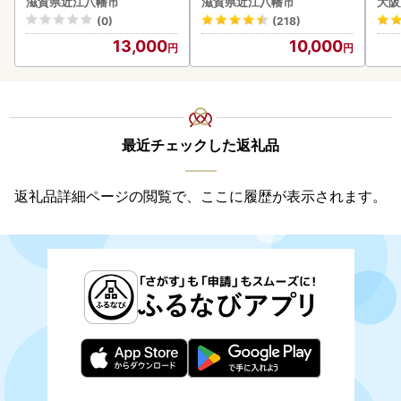
滋賀県近江八幡市
滋賀県近江八幡市
大阪
ン
(0)
(218)
13,000
10,000
最近チェックした返礼品
返礼品詳細ページの閲覧で、ここに履歴が表示されます。