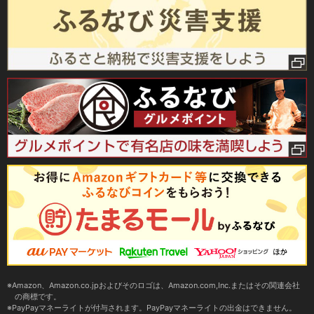
Amazon、Amazon.co.jpおよびそのロゴは、Amazon.com,Inc.またはその関連会社
の商標です。
PayPayマネーライトが付与されます。PayPayマネーライトの出金はできません。