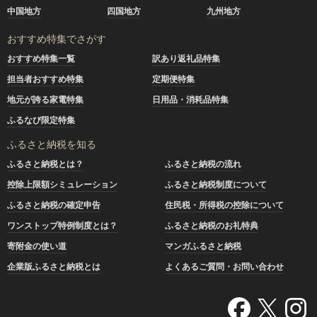
中国地方
四国地方
九州地方
おすすめ特集でさがす
おすすめ特集一覧
訳あり返礼品特集
担当者おすすめ特集
定期便特集
地元が誇る家電特集
日用品・消耗品特集
ふるなび限定特集
ふるさと納税を知る
ふるさと納税とは？
ふるさと納税の流れ
控除上限額シミュレーション
ふるさと納税制度について
ふるさと納税の確定申告
住民税・所得税の控除について
ワンストップ特例制度とは？
ふるさと納税のお礼特典
寄附金の使い道
マンガふるさと納税
企業版ふるさと納税とは
よくあるご質問・お問い合わせ