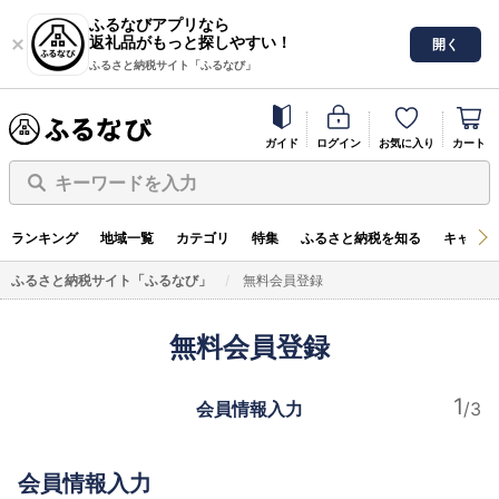
ふるなびアプリなら
返礼品がもっと探しやすい！
開く
ふるさと納税サイト「ふるなび」
ガイド
ログイン
お気に入り
カート
キーワードを入力
ランキング
地域一覧
カテゴリ
特集
ふるさと納税を知る
キャンペ
ふるさと納税サイト「ふるなび」
無料会員登録
無料会員登録
会員情報入力
会員情報入力