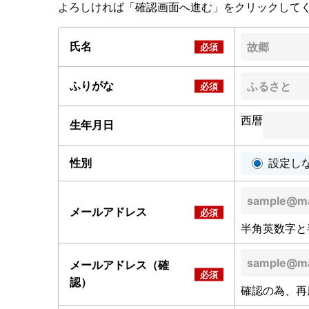
よろしければ「確認画面へ進む」をクリックして
氏名
ふりがな
西暦
生年月日
性別
設定し
メールアドレス
半角英数字と
メールアドレス（確
認）
確認の為、再