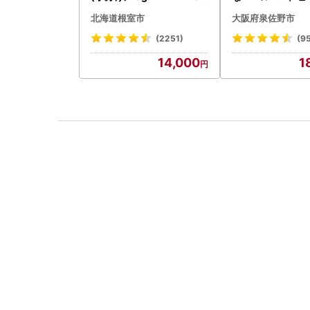
5
北海道根室市
大阪府泉佐野市
(2251)
(9
14,000
1