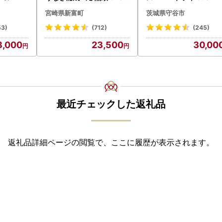
以上 C388-840-3D
8本 ビール
宮崎県新富町
茨城県守谷市
53)
(712)
(245)
8,000
23,500
30,00
最近チェックした返礼品
返礼品詳細ページの閲覧で、ここに履歴が表示されます。