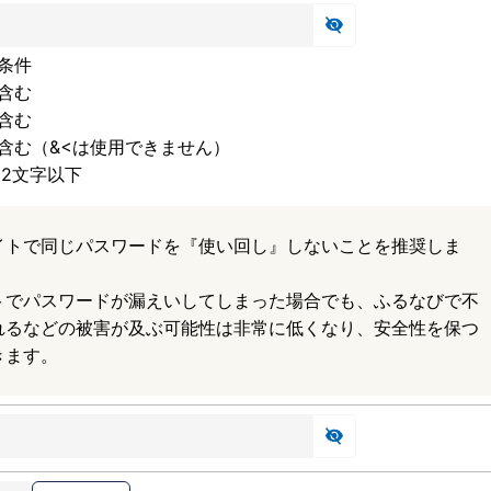
条件
含む
含む
含む（&<は使用できません）
32文字以下
イトで同じパスワードを『使い回し』しないことを推奨しま
トでパスワードが漏えいしてしまった場合でも、ふるなびで不
れるなどの被害が及ぶ可能性は非常に低くなり、安全性を保つ
きます。