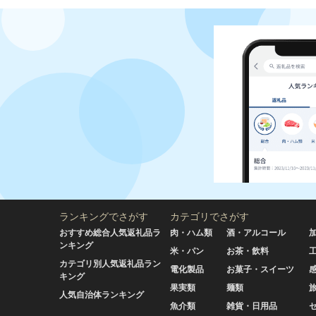
ランキングでさがす
カテゴリでさがす
おすすめ総合人気返礼品ラ
肉・ハム類
酒・アルコール
ンキング
米・パン
お茶・飲料
カテゴリ別人気返礼品ラン
電化製品
お菓子・スイーツ
キング
果実類
麺類
人気自治体ランキング
魚介類
雑貨・日用品