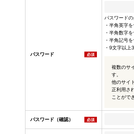
パスワードの
・半角英字を
・半角数字を
・半角記号を
・9文字以上
パスワード
複数のサ
す。
他のサイ
正利用さ
ことがで
パスワード（確認）