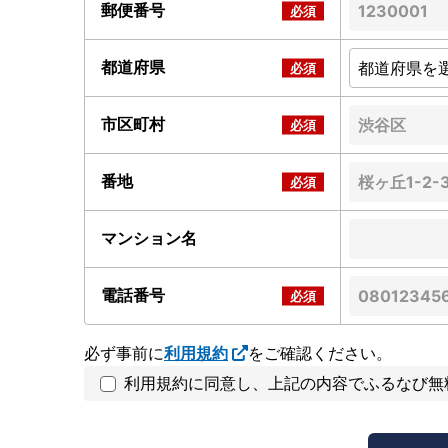
郵便番号
都道府県
市区町村
番地
マンション名
電話番号
必ず事前に
利用規約
をご確認ください。
利用規約に同意し、上記の内容でふるなび無