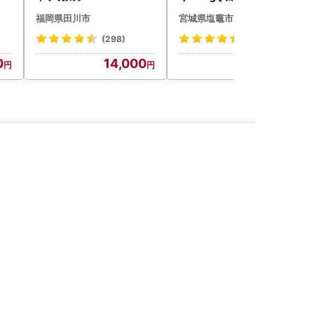
鮭
福岡県田川市
宮城県塩竈市
(298)
(134)
0
14,000
13,000