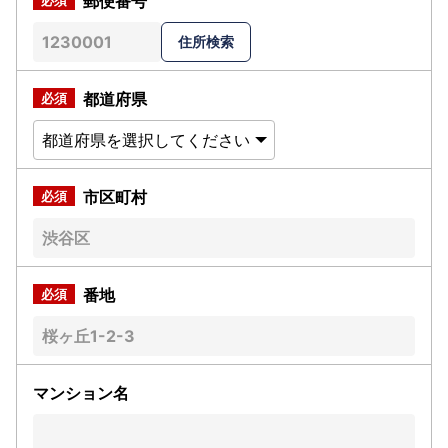
郵便番号
都道府県
市区町村
番地
マンション名