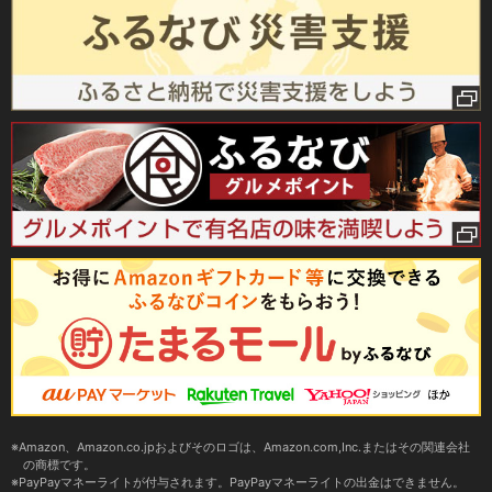
Amazon、Amazon.co.jpおよびそのロゴは、Amazon.com,Inc.またはその関連会社
の商標です。
PayPayマネーライトが付与されます。PayPayマネーライトの出金はできません。