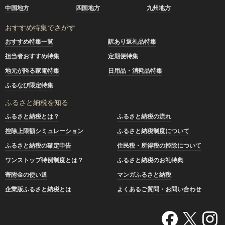
中国地方
四国地方
九州地方
おすすめ特集でさがす
おすすめ特集一覧
訳あり返礼品特集
担当者おすすめ特集
定期便特集
地元が誇る家電特集
日用品・消耗品特集
ふるなび限定特集
ふるさと納税を知る
ふるさと納税とは？
ふるさと納税の流れ
控除上限額シミュレーション
ふるさと納税制度について
ふるさと納税の確定申告
住民税・所得税の控除について
ワンストップ特例制度とは？
ふるさと納税のお礼特典
寄附金の使い道
マンガふるさと納税
企業版ふるさと納税とは
よくあるご質問・お問い合わせ