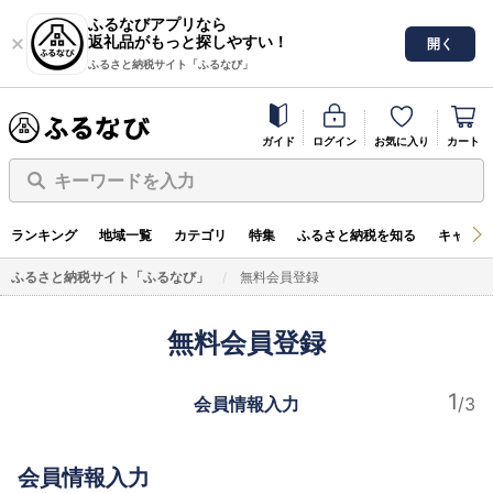
ふるなびアプリなら
返礼品がもっと探しやすい！
開く
ふるさと納税サイト「ふるなび」
ガイド
ログイン
お気に入り
カート
キーワードを入力
ランキング
地域一覧
カテゴリ
特集
ふるさと納税を知る
キャンペ
ふるさと納税サイト「ふるなび」
無料会員登録
無料会員登録
会員情報入力
会員情報入力