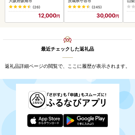
大阪府阪南市
茨城県守谷市
山梨
(26)
(245)
12,000
30,000
最近チェックした返礼品
返礼品詳細ページの閲覧で、ここに履歴が表示されます。