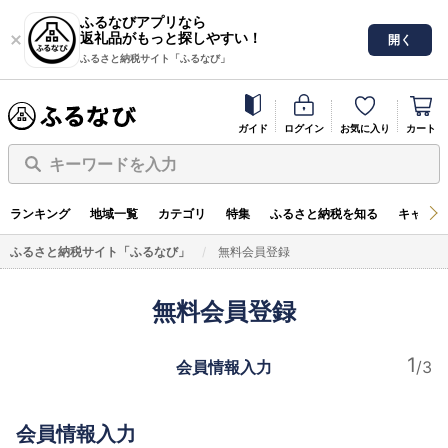
ふるなびアプリなら
返礼品がもっと探しやすい！
開く
ふるさと納税サイト「ふるなび」
ガイド
ログイン
お気に入り
カート
キーワードを入力
ランキング
地域一覧
カテゴリ
特集
ふるさと納税を知る
キャンペ
ふるさと納税サイト「ふるなび」
無料会員登録
無料会員登録
会員情報入力
会員情報入力