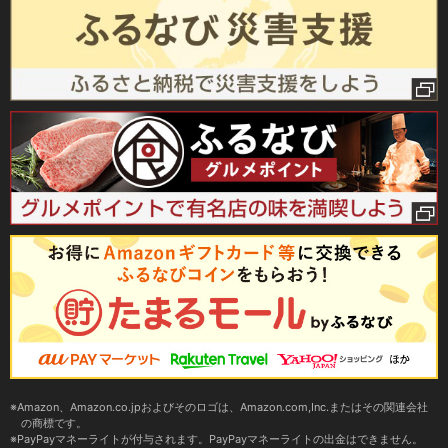
Amazon、Amazon.co.jpおよびそのロゴは、Amazon.com,Inc.またはその関連会社
の商標です。
PayPayマネーライトが付与されます。PayPayマネーライトの出金はできません。