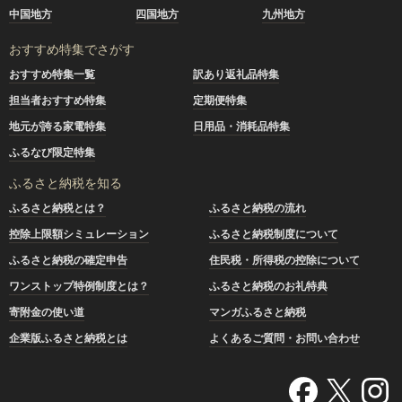
中国地方
四国地方
九州地方
おすすめ特集でさがす
おすすめ特集一覧
訳あり返礼品特集
担当者おすすめ特集
定期便特集
地元が誇る家電特集
日用品・消耗品特集
ふるなび限定特集
ふるさと納税を知る
ふるさと納税とは？
ふるさと納税の流れ
控除上限額シミュレーション
ふるさと納税制度について
ふるさと納税の確定申告
住民税・所得税の控除について
ワンストップ特例制度とは？
ふるさと納税のお礼特典
寄附金の使い道
マンガふるさと納税
企業版ふるさと納税とは
よくあるご質問・お問い合わせ