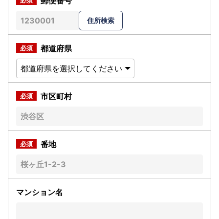
郵便番号
都道府県
市区町村
番地
マンション名