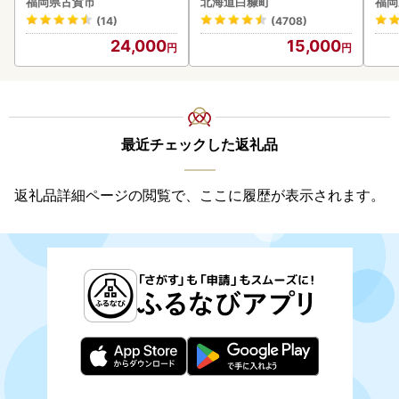
福岡県古賀市
北海道白糠町
福岡
(14)
(4708)
24,000
15,000
最近チェックした返礼品
返礼品詳細ページの閲覧で、ここに履歴が表示されます。