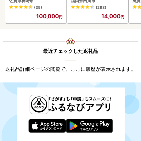
佐賀県神埼市
福岡県田川市
滋賀
(35)
(298)
100,000
14,000
最近チェックした返礼品
返礼品詳細ページの閲覧で、ここに履歴が表示されます。