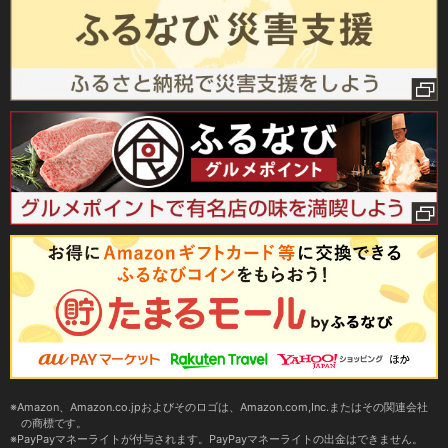
Amazon、Amazon.co.jpおよびそのロゴは、Amazon.com,Inc.またはその関連会社
の商標です。
PayPayマネーライトが付与されます。PayPayマネーライトの出金はできません。