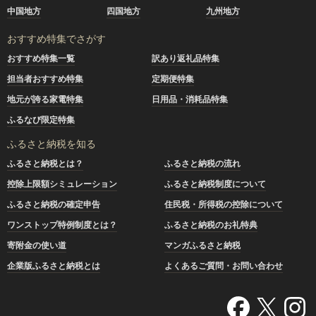
中国地方
四国地方
九州地方
おすすめ特集でさがす
おすすめ特集一覧
訳あり返礼品特集
担当者おすすめ特集
定期便特集
地元が誇る家電特集
日用品・消耗品特集
ふるなび限定特集
ふるさと納税を知る
ふるさと納税とは？
ふるさと納税の流れ
控除上限額シミュレーション
ふるさと納税制度について
ふるさと納税の確定申告
住民税・所得税の控除について
ワンストップ特例制度とは？
ふるさと納税のお礼特典
寄附金の使い道
マンガふるさと納税
企業版ふるさと納税とは
よくあるご質問・お問い合わせ