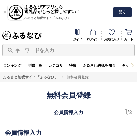
ふるなびアプリなら
返礼品がもっと探しやすい！
開く
ふるさと納税サイト「ふるなび」
ガイド
ログイン
お気に入り
カート
キーワードを入力
ランキング
地域一覧
カテゴリ
特集
ふるさと納税を知る
キャンペ
ふるさと納税サイト「ふるなび」
無料会員登録
無料会員登録
会員情報入力
会員情報入力