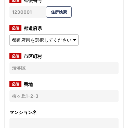
郵便番号
都道府県
市区町村
番地
マンション名