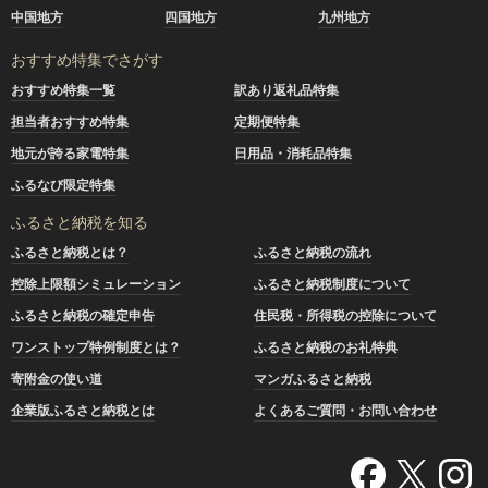
中国地方
四国地方
九州地方
おすすめ特集でさがす
おすすめ特集一覧
訳あり返礼品特集
担当者おすすめ特集
定期便特集
地元が誇る家電特集
日用品・消耗品特集
ふるなび限定特集
ふるさと納税を知る
ふるさと納税とは？
ふるさと納税の流れ
控除上限額シミュレーション
ふるさと納税制度について
ふるさと納税の確定申告
住民税・所得税の控除について
ワンストップ特例制度とは？
ふるさと納税のお礼特典
寄附金の使い道
マンガふるさと納税
企業版ふるさと納税とは
よくあるご質問・お問い合わせ