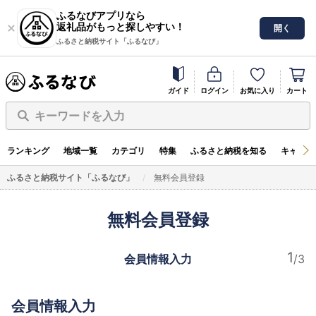
ふるなびアプリなら
返礼品がもっと探しやすい！
開く
ふるさと納税サイト「ふるなび」
ガイド
ログイン
お気に入り
カート
キーワードを入力
ランキング
地域一覧
カテゴリ
特集
ふるさと納税を知る
キャンペ
ふるさと納税サイト「ふるなび」
無料会員登録
無料会員登録
会員情報入力
会員情報入力