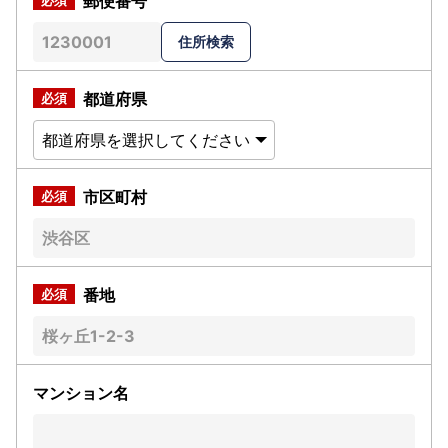
郵便番号
都道府県
市区町村
番地
マンション名