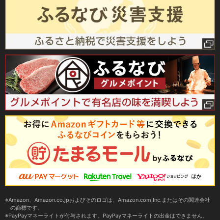
Amazon、Amazon.co.jpおよびそのロゴは、Amazon.com,Inc.またはその関連会社
の商標です。
PayPayマネーライトが付与されます。PayPayマネーライトの出金はできません。