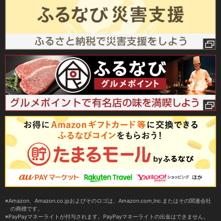
Amazon、Amazon.co.jpおよびそのロゴは、Amazon.com,Inc.またはその関連会社
の商標です。
PayPayマネーライトが付与されます。PayPayマネーライトの出金はできません。