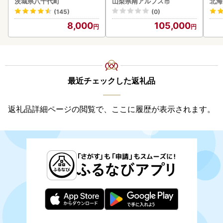
茨城県八千代町
山梨県南アルプス市
北海
町
(145)
(0)
8,000
105,000
最近チェックした返礼品
返礼品詳細ページの閲覧で、ここに履歴が表示されます。