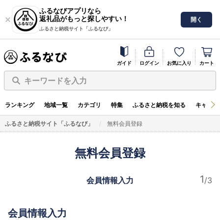
ふるなびアプリなら
返礼品がもっと探しやすい！
開く
ふるさと納税サイト「ふるなび」
ガイド
ログイン
お気に入り
カート
キーワードを入力
ランキング
地域一覧
カテゴリ
特集
ふるさと納税を知る
キャンペ
ふるさと納税サイト「ふるなび」
無料会員登録
無料会員登録
会員情報入力
会員情報入力