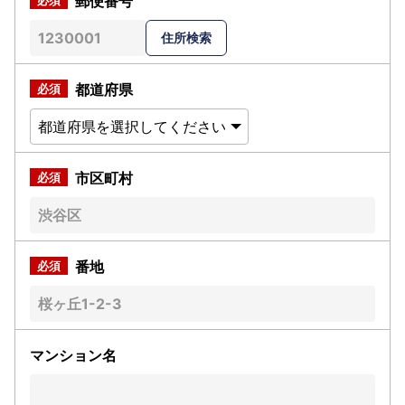
郵便番号
都道府県
市区町村
番地
マンション名