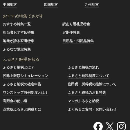
中国地方
四国地方
九州地方
おすすめ特集でさがす
おすすめ特集一覧
訳あり返礼品特集
担当者おすすめ特集
定期便特集
地元が誇る家電特集
日用品・消耗品特集
ふるなび限定特集
ふるさと納税を知る
ふるさと納税とは？
ふるさと納税の流れ
控除上限額シミュレーション
ふるさと納税制度について
ふるさと納税の確定申告
住民税・所得税の控除について
ワンストップ特例制度とは？
ふるさと納税のお礼特典
寄附金の使い道
マンガふるさと納税
企業版ふるさと納税とは
よくあるご質問・お問い合わせ