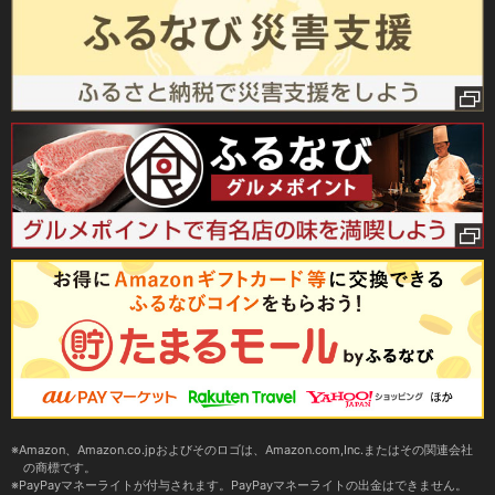
Amazon、Amazon.co.jpおよびそのロゴは、Amazon.com,Inc.またはその関連会社
の商標です。
PayPayマネーライトが付与されます。PayPayマネーライトの出金はできません。