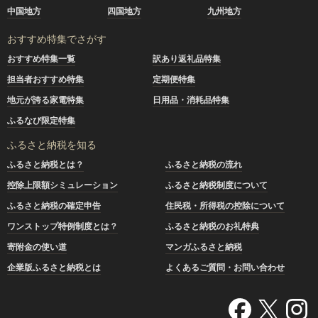
中国地方
四国地方
九州地方
おすすめ特集でさがす
おすすめ特集一覧
訳あり返礼品特集
担当者おすすめ特集
定期便特集
地元が誇る家電特集
日用品・消耗品特集
ふるなび限定特集
ふるさと納税を知る
ふるさと納税とは？
ふるさと納税の流れ
控除上限額シミュレーション
ふるさと納税制度について
ふるさと納税の確定申告
住民税・所得税の控除について
ワンストップ特例制度とは？
ふるさと納税のお礼特典
寄附金の使い道
マンガふるさと納税
企業版ふるさと納税とは
よくあるご質問・お問い合わせ