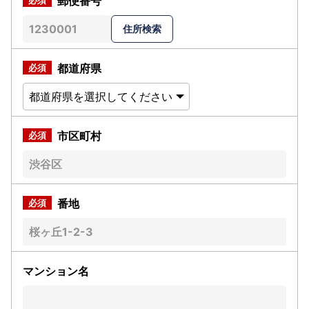
郵便番号
都道府県
市区町村
番地
マンション名