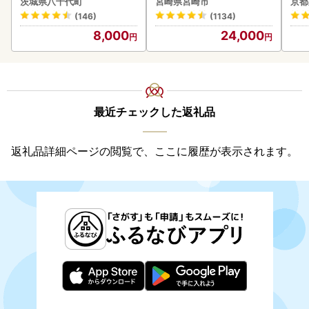
茨城県八千代町
宮崎県宮崎市
京都
町
(146)
(1134)
8,000
24,000
最近チェックした返礼品
返礼品詳細ページの閲覧で、ここに履歴が表示されます。