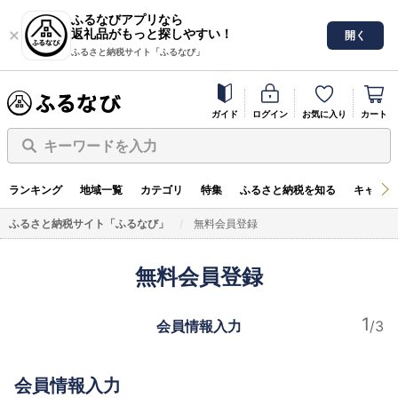
ふるなびアプリなら
返礼品がもっと探しやすい！
開く
ふるさと納税サイト「ふるなび」
ガイド
ログイン
お気に入り
カート
キーワードを入力
ランキング
地域一覧
カテゴリ
特集
ふるさと納税を知る
キャンペ
ふるさと納税サイト「ふるなび」
無料会員登録
無料会員登録
会員情報入力
会員情報入力