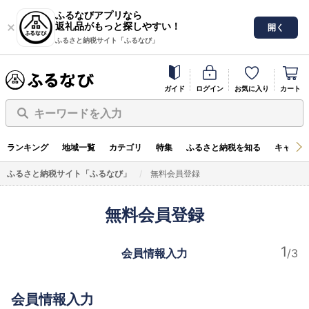
ふるなびアプリなら
返礼品がもっと探しやすい！
開く
ふるさと納税サイト「ふるなび」
ガイド
ログイン
お気に入り
カート
キーワードを入力
ランキング
地域一覧
カテゴリ
特集
ふるさと納税を知る
キャンペ
ふるさと納税サイト「ふるなび」
無料会員登録
無料会員登録
会員情報入力
会員情報入力