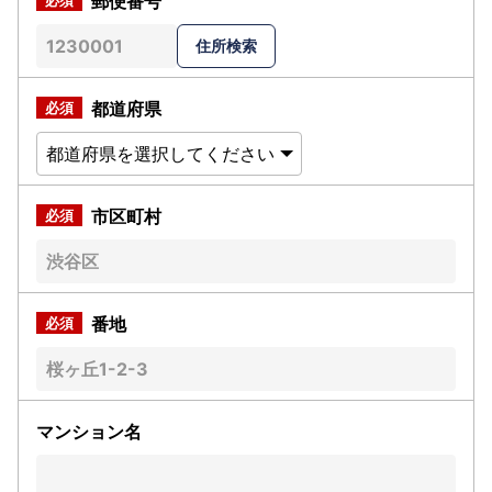
郵便番号
都道府県
市区町村
番地
マンション名