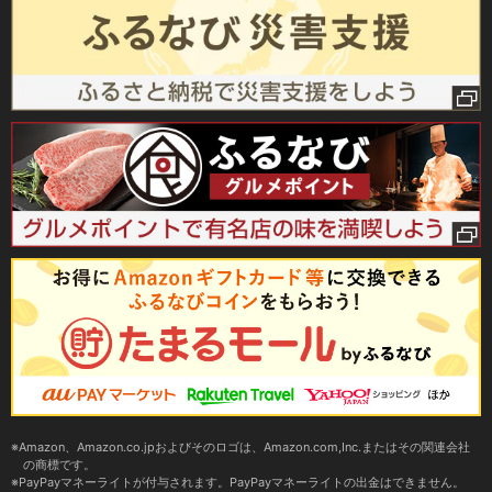
Amazon、Amazon.co.jpおよびそのロゴは、Amazon.com,Inc.またはその関連会社
の商標です。
PayPayマネーライトが付与されます。PayPayマネーライトの出金はできません。