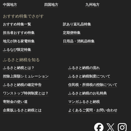
中国地方
四国地方
九州地方
おすすめ特集でさがす
おすすめ特集一覧
訳あり返礼品特集
担当者おすすめ特集
定期便特集
地元が誇る家電特集
日用品・消耗品特集
ふるなび限定特集
ふるさと納税を知る
ふるさと納税とは？
ふるさと納税の流れ
控除上限額シミュレーション
ふるさと納税制度について
ふるさと納税の確定申告
住民税・所得税の控除について
ワンストップ特例制度とは？
ふるさと納税のお礼特典
寄附金の使い道
マンガふるさと納税
企業版ふるさと納税とは
よくあるご質問・お問い合わせ