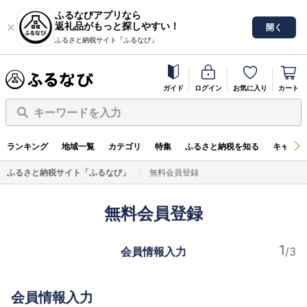
ふるなびアプリなら
返礼品がもっと探しやすい！
開く
ふるさと納税サイト「ふるなび」
ガイド
ログイン
お気に入り
カート
キーワードを入力
ランキング
地域一覧
カテゴリ
特集
ふるさと納税を知る
キャンペ
ふるさと納税サイト「ふるなび」
無料会員登録
無料会員登録
会員情報入力
会員情報入力