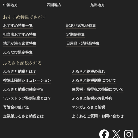
中国地方
四国地方
九州地方
おすすめ特集でさがす
おすすめ特集一覧
訳あり返礼品特集
担当者おすすめ特集
定期便特集
地元が誇る家電特集
日用品・消耗品特集
ふるなび限定特集
ふるさと納税を知る
ふるさと納税とは？
ふるさと納税の流れ
控除上限額シミュレーション
ふるさと納税制度について
ふるさと納税の確定申告
住民税・所得税の控除について
ワンストップ特例制度とは？
ふるさと納税のお礼特典
寄附金の使い道
マンガふるさと納税
企業版ふるさと納税とは
よくあるご質問・お問い合わせ