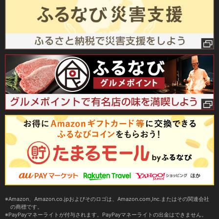
Amazon、Amazon.co.jpおよびそのロゴは、Amazon.com,Inc.またはその関連会社
の商標です。
PayPayマネーライトが付与されます。PayPayマネーライトの出金はできません。