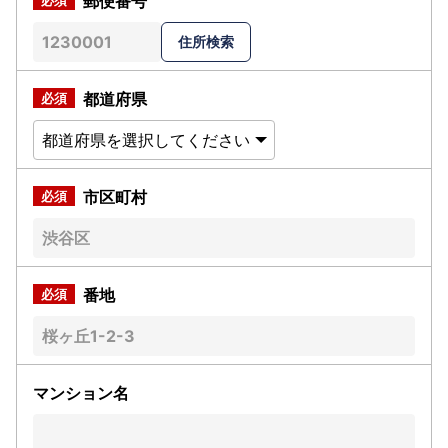
郵便番号
都道府県
市区町村
番地
マンション名