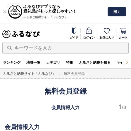
ふるなびアプリなら
返礼品がもっと探しやすい！
開く
ふるさと納税サイト「ふるなび」
ガイド
ログイン
お気に入り
カート
キーワードを入力
ランキング
地域一覧
カテゴリ
特集
ふるさと納税を知る
キャンペ
ふるさと納税サイト「ふるなび」
無料会員登録
無料会員登録
会員情報入力
会員情報入力