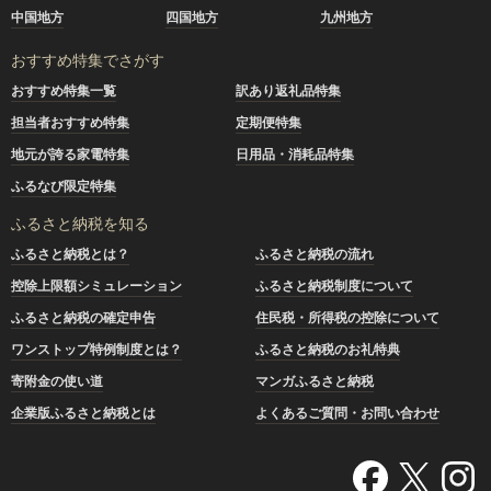
中国地方
四国地方
九州地方
おすすめ特集でさがす
おすすめ特集一覧
訳あり返礼品特集
担当者おすすめ特集
定期便特集
地元が誇る家電特集
日用品・消耗品特集
ふるなび限定特集
ふるさと納税を知る
ふるさと納税とは？
ふるさと納税の流れ
控除上限額シミュレーション
ふるさと納税制度について
ふるさと納税の確定申告
住民税・所得税の控除について
ワンストップ特例制度とは？
ふるさと納税のお礼特典
寄附金の使い道
マンガふるさと納税
企業版ふるさと納税とは
よくあるご質問・お問い合わせ