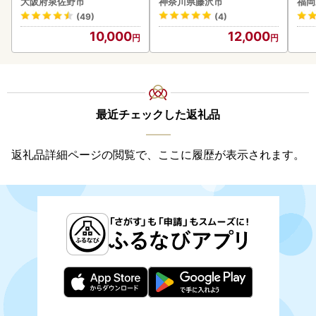
大阪府泉佐野市
神奈川県藤沢市
福岡
(49)
(4)
10,000
12,000
最近チェックした返礼品
返礼品詳細ページの閲覧で、ここに履歴が表示されます。