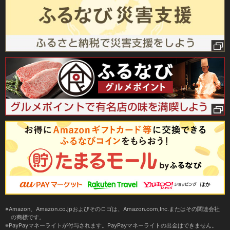
Amazon、Amazon.co.jpおよびそのロゴは、Amazon.com,Inc.またはその関連会社
の商標です。
PayPayマネーライトが付与されます。PayPayマネーライトの出金はできません。