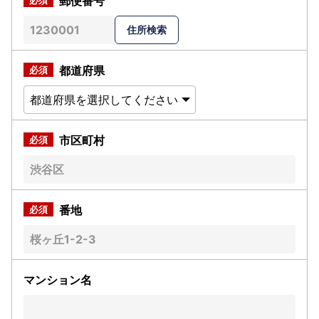
郵便番号
都道府県
市区町村
番地
マンション名