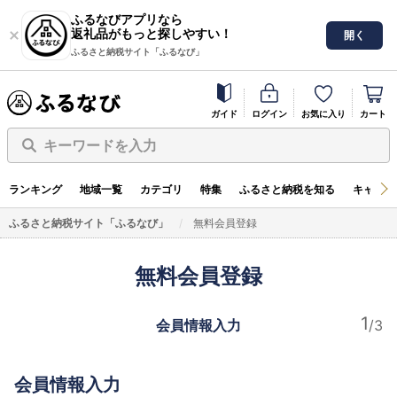
ふるなびアプリなら
返礼品がもっと探しやすい！
開く
ふるさと納税サイト「ふるなび」
ガイド
ログイン
お気に入り
カート
キーワードを入力
ランキング
地域一覧
カテゴリ
特集
ふるさと納税を知る
キャンペ
ふるさと納税サイト「ふるなび」
無料会員登録
無料会員登録
会員情報入力
会員情報入力