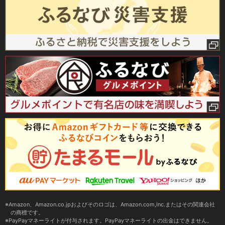
Amazon、Amazon.co.jpおよびそのロゴは、Amazon.com,Inc.またはその関連会社
の商標です。
PayPayマネーライトが付与されます。PayPayマネーライトの出金はできません。