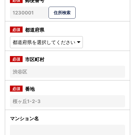
郵便番号
都道府県
市区町村
番地
マンション名