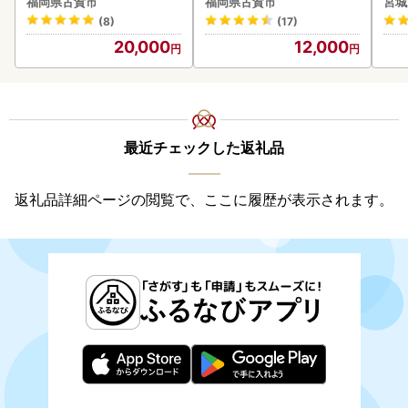
福岡県古賀市
福岡県古賀市
宮城
(8)
(17)
20,000
12,000
最近チェックした返礼品
返礼品詳細ページの閲覧で、ここに履歴が表示されます。