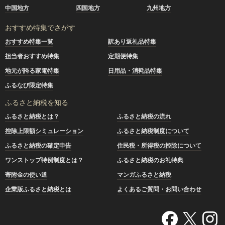
中国地方
四国地方
九州地方
おすすめ特集でさがす
おすすめ特集一覧
訳あり返礼品特集
担当者おすすめ特集
定期便特集
地元が誇る家電特集
日用品・消耗品特集
ふるなび限定特集
ふるさと納税を知る
ふるさと納税とは？
ふるさと納税の流れ
控除上限額シミュレーション
ふるさと納税制度について
ふるさと納税の確定申告
住民税・所得税の控除について
ワンストップ特例制度とは？
ふるさと納税のお礼特典
寄附金の使い道
マンガふるさと納税
企業版ふるさと納税とは
よくあるご質問・お問い合わせ