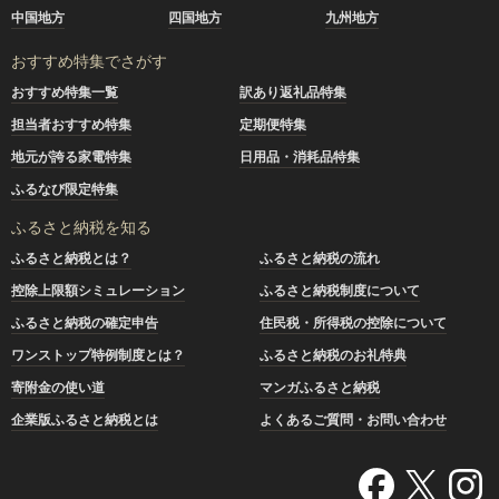
中国地方
四国地方
九州地方
おすすめ特集でさがす
おすすめ特集一覧
訳あり返礼品特集
担当者おすすめ特集
定期便特集
地元が誇る家電特集
日用品・消耗品特集
ふるなび限定特集
ふるさと納税を知る
ふるさと納税とは？
ふるさと納税の流れ
控除上限額シミュレーション
ふるさと納税制度について
ふるさと納税の確定申告
住民税・所得税の控除について
ワンストップ特例制度とは？
ふるさと納税のお礼特典
寄附金の使い道
マンガふるさと納税
企業版ふるさと納税とは
よくあるご質問・お問い合わせ