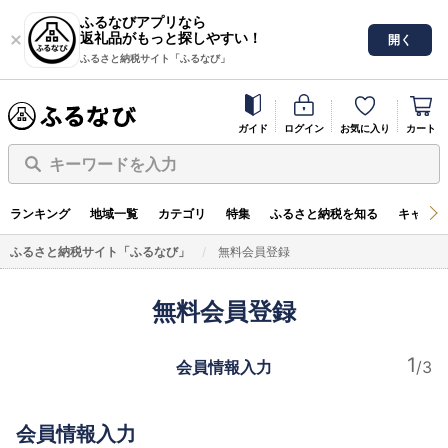
ふるなびアプリなら
返礼品がもっと探しやすい！
開く
ふるさと納税サイト「ふるなび」
ガイド
ログイン
お気に入り
カート
キーワードを入力
ランキング
地域一覧
カテゴリ
特集
ふるさと納税を知る
キャンペ
ふるさと納税サイト「ふるなび」
無料会員登録
無料会員登録
会員情報入力
会員情報入力