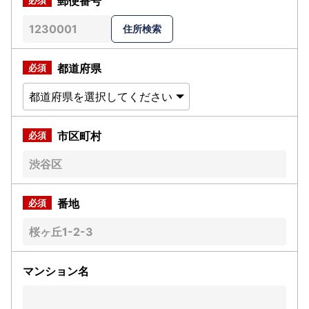
郵便番号
都道府県
市区町村
番地
マンション名