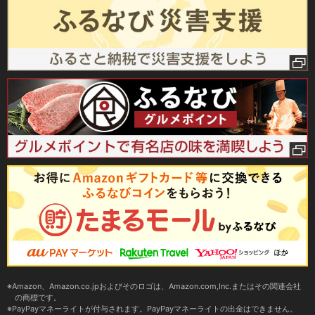
Amazon、Amazon.co.jpおよびそのロゴは、Amazon.com,Inc.またはその関連会社
の商標です。
PayPayマネーライトが付与されます。PayPayマネーライトの出金はできません。