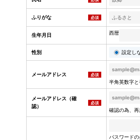
ふりがな
西暦
生年月日
性別
設定し
メールアドレス
半角英数字と
メールアドレス（確
認）
確認の為、再
パスワードの