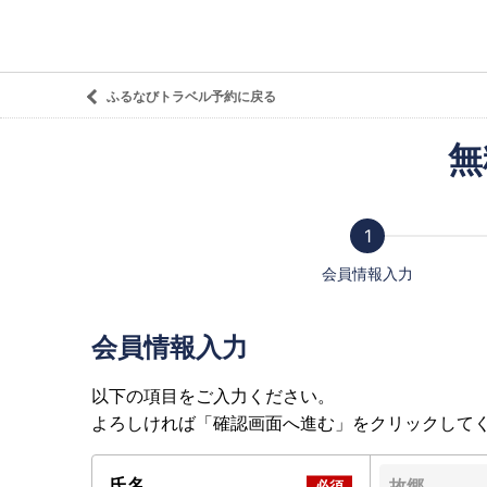
ふるなびトラベル予約に戻る
無
会員情報入力
会員情報入力
以下の項目をご入力ください。
よろしければ「確認画面へ進む」をクリックして
氏名