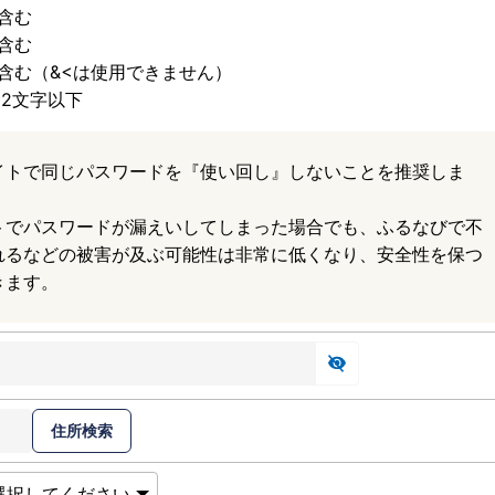
含む
含む
含む（&<は使用できません）
32文字以下
イトで同じパスワードを『使い回し』しないことを推奨しま
トでパスワードが漏えいしてしまった場合でも、ふるなびで不
れるなどの被害が及ぶ可能性は非常に低くなり、安全性を保つ
きます。