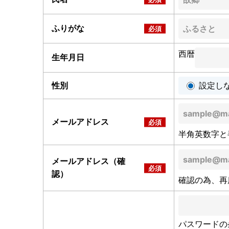
ふりがな
西暦
生年月日
性別
設定し
メールアドレス
半角英数字と
メールアドレス（確
認）
確認の為、再
パスワードの