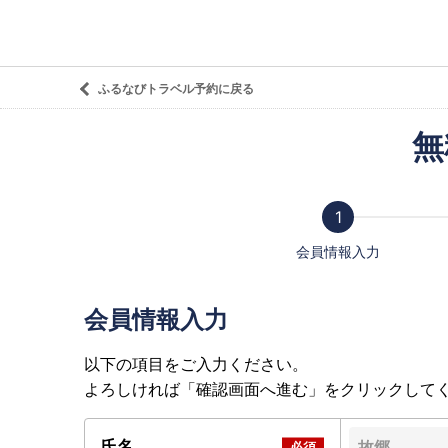
ふるなびトラベル予約に戻る
無
会員情報入力
会員情報入力
以下の項目をご入力ください。
よろしければ「確認画面へ進む」をクリックして
氏名