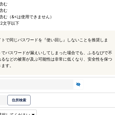
含む
含む
含む（&<は使用できません）
32文字以下
イトで同じパスワードを『使い回し』しないことを推奨しま
トでパスワードが漏えいしてしまった場合でも、ふるなびで不
れるなどの被害が及ぶ可能性は非常に低くなり、安全性を保つ
きます。