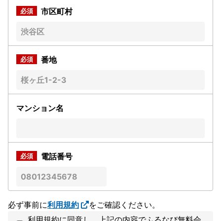
市区町村
番地
マンション名
電話番号
必ず事前に
利用規約
をご確認ください。
利用規約に同意し、上記の内容でふるなび無料会