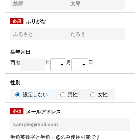
ふりがな
生年月日
西暦
年
月
日
性別
設定しない
男性
女性
メールアドレス
半角英数字と半角.-_@のみ使用可能です