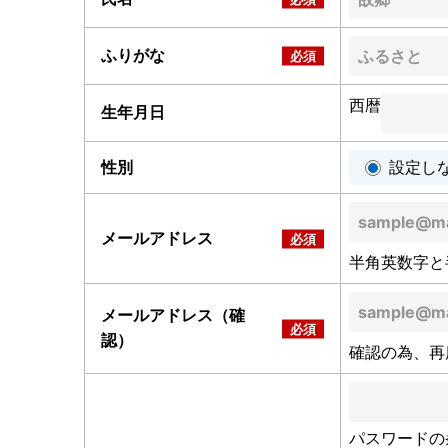
ふりがな
西暦
生年月日
性別
設定し
メールアドレス
半角英数字と
メールアドレス（確
認）
確認の為、再
パスワードの