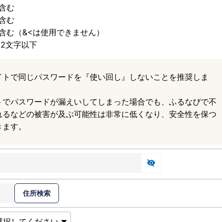
含む
含む
含む（&<は使用できません）
32文字以下
イトで同じパスワードを『使い回し』しないことを推奨しま
トでパスワードが漏えいしてしまった場合でも、ふるなびで不
れるなどの被害が及ぶ可能性は非常に低くなり、安全性を保つ
きます。