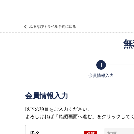
ふるなびトラベル予約に戻る
無
会員情報入力
会員情報入力
以下の項目をご入力ください。
よろしければ「確認画面へ進む」をクリックして
氏名