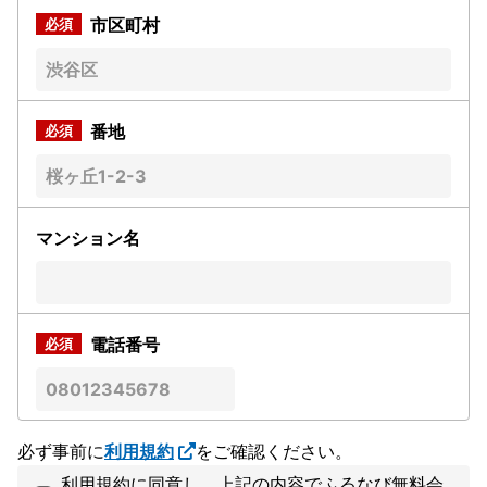
市区町村
番地
マンション名
電話番号
必ず事前に
利用規約
をご確認ください。
利用規約に同意し、上記の内容でふるなび無料会