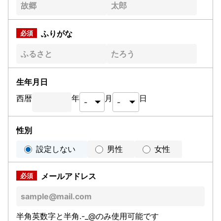
ふりがな
生年月日
西暦
年
月
日
性別
設定しない
男性
女性
メールアドレス
半角英数字と半角.-_@のみ使用可能です