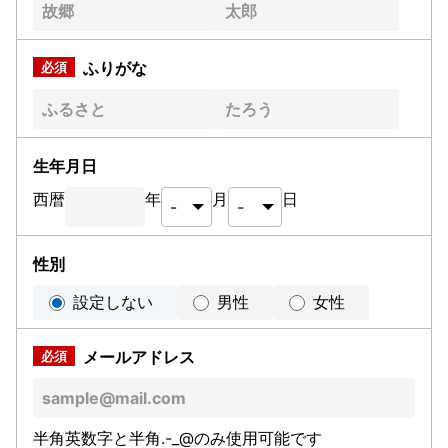
ふりがな
生年月日
西暦
年
月
日
性別
設定しない
男性
女性
メールアドレス
半角英数字と半角.-_@のみ使用可能です