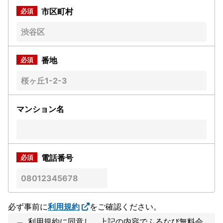
市区町村
番地
マンション名
電話番号
必ず事前に
利用規約
をご確認ください。
利用規約に同意し、上記の内容でふるなび無料会