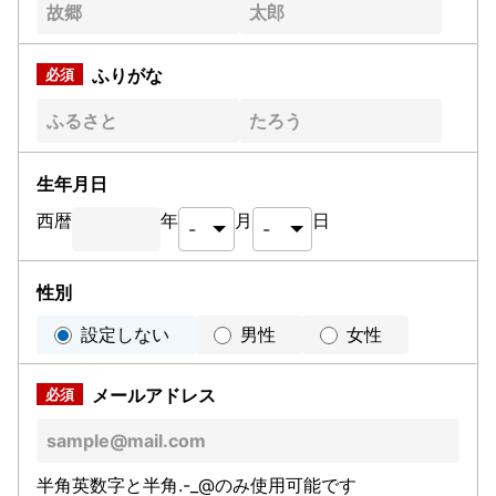
ふりがな
生年月日
西暦
年
月
日
性別
設定しない
男性
女性
メールアドレス
半角英数字と半角.-_@のみ使用可能です