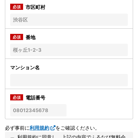
市区町村
番地
マンション名
電話番号
必ず事前に
利用規約
をご確認ください。
利用規約に同意し、上記の内容でふるなび無料会