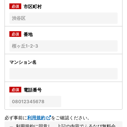
市区町村
番地
マンション名
電話番号
必ず事前に
利用規約
をご確認ください。
利用規約に同意し、上記の内容でふるなび無料会