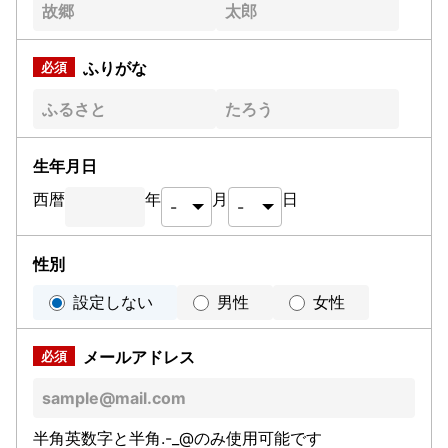
ふりがな
生年月日
西暦
年
月
日
性別
設定しない
男性
女性
メールアドレス
半角英数字と半角.-_@のみ使用可能です