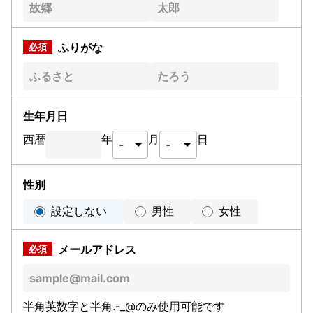
ふりがな
生年月日
西暦
年
月
日
性別
設定しない
男性
女性
メールアドレス
半角英数字と半角.-_@のみ使用可能です