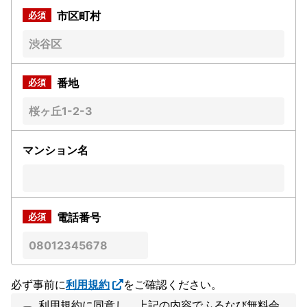
市区町村
番地
マンション名
電話番号
必ず事前に
利用規約
をご確認ください。
利用規約に同意し、上記の内容でふるなび無料会