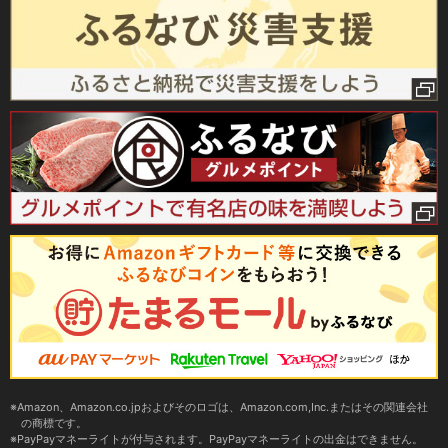
Amazon、Amazon.co.jpおよびそのロゴは、Amazon.com,Inc.またはその関連会社
の商標です。
PayPayマネーライトが付与されます。PayPayマネーライトの出金はできません。