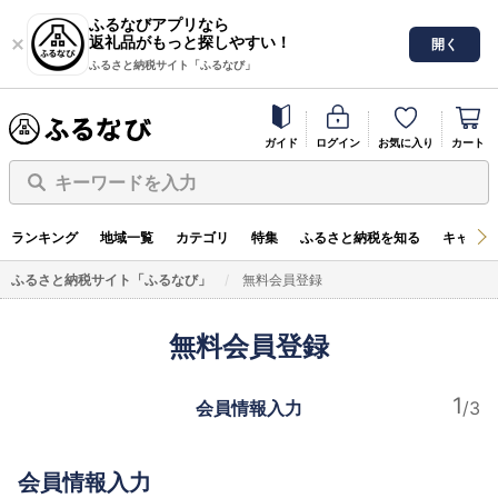
ふるなびアプリなら
返礼品がもっと探しやすい！
開く
ふるさと納税サイト「ふるなび」
ガイド
ログイン
お気に入り
カート
キーワードを入力
ランキング
地域一覧
カテゴリ
特集
ふるさと納税を知る
キャンペ
ふるさと納税サイト「ふるなび」
無料会員登録
無料会員登録
会員情報入力
会員情報入力