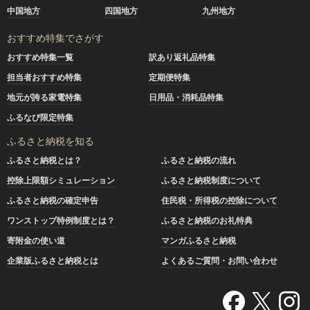
中国地方
四国地方
九州地方
おすすめ特集でさがす
おすすめ特集一覧
訳あり返礼品特集
担当者おすすめ特集
定期便特集
地元が誇る家電特集
日用品・消耗品特集
ふるなび限定特集
ふるさと納税を知る
ふるさと納税とは？
ふるさと納税の流れ
控除上限額シミュレーション
ふるさと納税制度について
ふるさと納税の確定申告
住民税・所得税の控除について
ワンストップ特例制度とは？
ふるさと納税のお礼特典
寄附金の使い道
マンガふるさと納税
企業版ふるさと納税とは
よくあるご質問・お問い合わせ