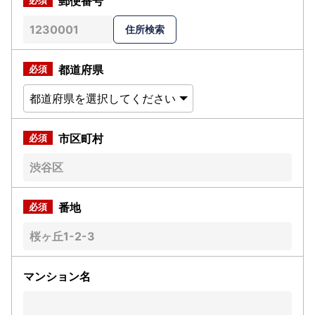
郵便番号
都道府県
市区町村
番地
マンション名