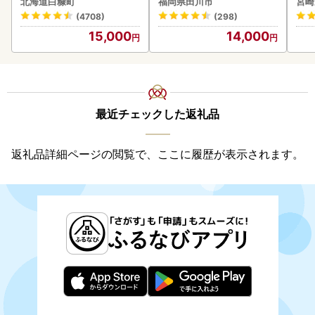
北海道白糠町
福岡県田川市
宮崎
(4708)
(298)
15,000
14,000
最近チェックした返礼品
返礼品詳細ページの閲覧で、ここに履歴が表示されます。