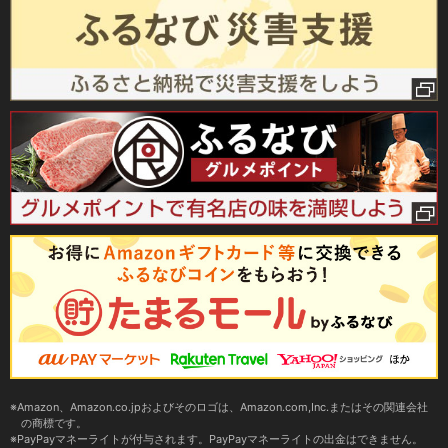
Amazon、Amazon.co.jpおよびそのロゴは、Amazon.com,Inc.またはその関連会社
の商標です。
PayPayマネーライトが付与されます。PayPayマネーライトの出金はできません。