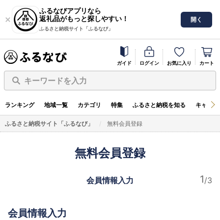
ふるなびアプリなら
返礼品がもっと探しやすい！
開く
ふるさと納税サイト「ふるなび」
ガイド
ログイン
お気に入り
カート
キーワードを入力
ランキング
地域一覧
カテゴリ
特集
ふるさと納税を知る
キャンペ
ふるさと納税サイト「ふるなび」
無料会員登録
無料会員登録
会員情報入力
会員情報入力