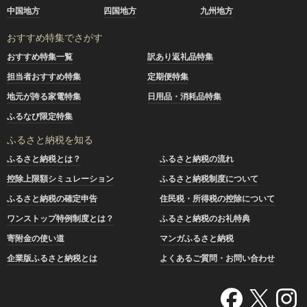
中国地方
四国地方
九州地方
おすすめ特集でさがす
おすすめ特集一覧
訳あり返礼品特集
担当者おすすめ特集
定期便特集
地元が誇る家電特集
日用品・消耗品特集
ふるなび限定特集
ふるさと納税を知る
ふるさと納税とは？
ふるさと納税の流れ
控除上限額シミュレーション
ふるさと納税制度について
ふるさと納税の確定申告
住民税・所得税の控除について
ワンストップ特例制度とは？
ふるさと納税のお礼特典
寄附金の使い道
マンガふるさと納税
企業版ふるさと納税とは
よくあるご質問・お問い合わせ