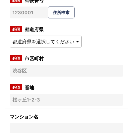
郵便番号
都道府県
市区町村
番地
マンション名